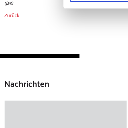
(jas)
Zurück
Nachrichten