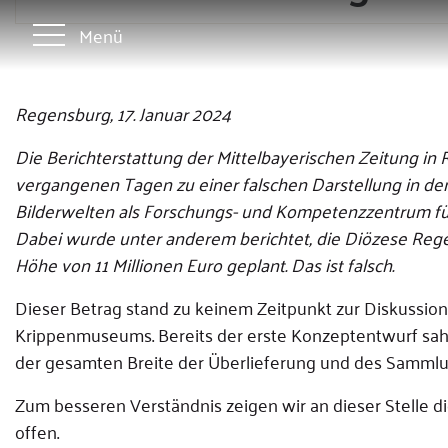
Menü
Regensburg, 17. Januar 2024
Die Berichterstattung der Mittelbayerischen Zeitung in R
vergangenen Tagen zu einer falschen Darstellung in den 
Bilderwelten als Forschungs- und Kompetenzzentrum für 
Dabei wurde unter anderem berichtet, die Diözese Reg
Höhe von 11 Millionen Euro geplant. Das ist falsch.
Dieser Betrag stand zu keinem Zeitpunkt zur Diskussion
Krippenmuseums. Bereits der erste Konzeptentwurf sah e
der gesamten Breite der Überlieferung und des Sammlu
Zum besseren Verständnis zeigen wir an dieser Stelle d
offen.