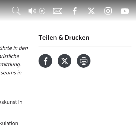
Teilen & Drucken
ührte in den
ristliche
mittlung.
useums in
kskunst in
kulation