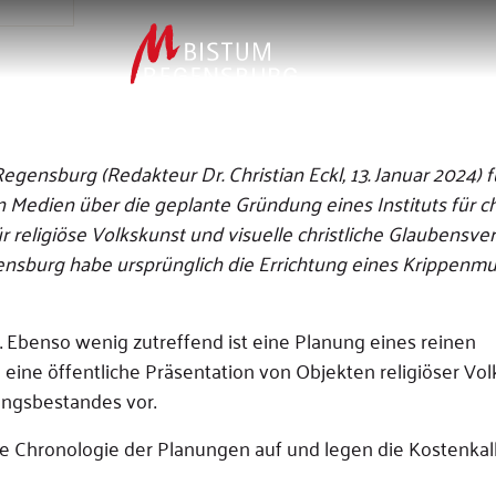
egensburg (Redakteur Dr. Christian Eckl, 13. Januar 2024) f
Medien über die geplante Gründung eines Instituts für ch
religiöse Volkskunst und visuelle christliche Glaubensver
ensburg habe ursprünglich die Errichtung eines Krippenm
. Ebenso wenig zutreffend ist eine Planung eines reinen
ine öffentliche Präsentation von Objekten religiöser Vol
ngsbestandes vor.
ie Chronologie der Planungen auf und legen die Kostenkal