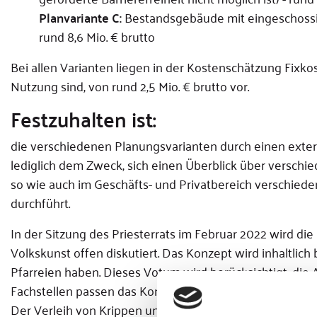
Planvariante C:
Bestandsgebäude mit eingeschossig
rund 8,6 Mio. € brutto
Bei allen Varianten liegen in der Kostenschätzung Fixko
Nutzung sind, von rund 2,5 Mio. € brutto vor.
Festzuhalten ist:
die verschiedenen Planungsvarianten durch einen extern
lediglich dem Zweck, sich einen Überblick über verschi
so wie auch im Geschäfts- und Privatbereich verschi
durchführt.
In der Sitzung des Priesterrats im Februar 2022 wird die
Volkskunst offen diskutiert. Das Konzept wird inhaltlich
Pfarreien haben. Dieses Votum wird berücksichtigt, die
Fachstellen passen das Konzept entsprechend an mit d
Der Verleih von Krippen und Kunstgegenständen an lok