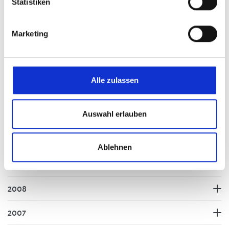
Statistiken
2015
Marketing
2014
2013
Alle zulassen
2012
2011
Auswahl erlauben
2010
Ablehnen
2009
2008
2007