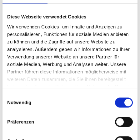
2025
Diese Webseite verwendet Cookies
2024
Wir verwenden Cookies, um Inhalte und Anzeigen zu
2023
personalisieren, Funktionen für soziale Medien anbieten
zu können und die Zugriffe auf unsere Website zu
2022
analysieren. Außerdem geben wir Informationen zu Ihrer
Verwendung unserer Website an unsere Partner für
2021
soziale Medien, Werbung und Analysen weiter. Unsere
Partner führen diese Informationen möglicherweise mit
2020
weiteren Daten zusammen, die Sie ihnen bereitgestellt
haben oder die sie im Rahmen Ihrer Nutzung der Dienste
2019
gesammelt haben.
Einwilligungsauswahl
Notwendig
2018
2017
Präferenzen
2016