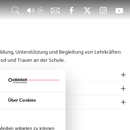
ldung, Unterstützung und Begleitung von Lehrkräften
od und Trauer an der Schule.
Über Cookies
ge in Schulen
 Medien anbieten zu können