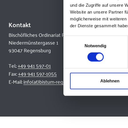
und die Zugriffe auf unsere 
Website an unsere Partner fü
möglicherweise mit weiteren
Kontakt
der Dienste gesammelt habe
Bischöfliches Ordinariat Regensburg
Einwilligungsauswahl
Niedermünstergasse 1
Notwendig
93047 Regensburg
Tel.:
+49 941 597-01
Fax:
+49 941 597-1055
E-Mail:
info(at)bistum-regensburg.de
Ablehnen