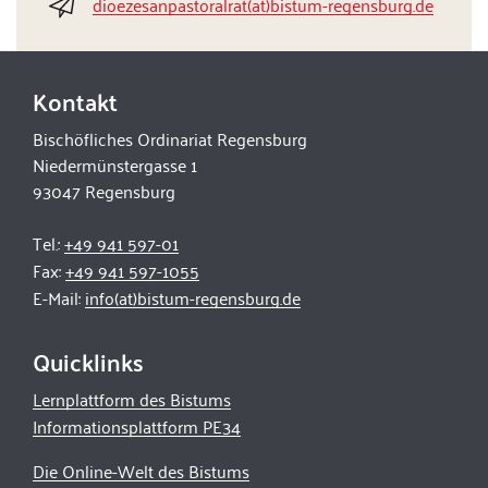
dioezesanpastoralrat(at)bistum-regensburg.de
Kontakt
Bischöfliches Ordinariat Regensburg
Niedermünstergasse 1
93047 Regensburg
Tel.:
+49 941 597-01
Fax:
+49 941 597-1055
E-Mail:
info(at)bistum-regensburg.de
Quicklinks
Lernplattform des Bistums
Informationsplattform PE34
Die Online-Welt des Bistums