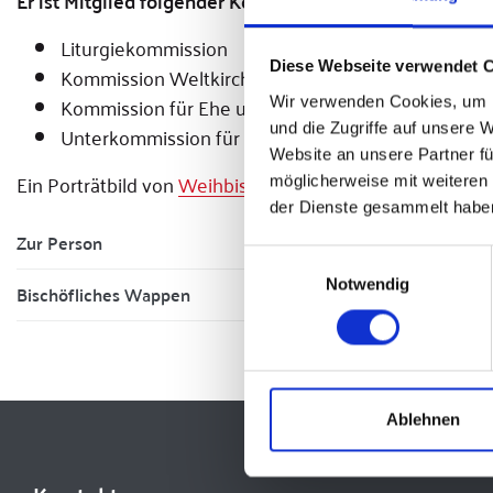
Er ist Mitglied folgender Kommissionen der Deutschen
Liturgiekommission
Diese Webseite verwendet 
Kommission Weltkirche
Kommission für Ehe und Familie
Wir verwenden Cookies, um I
und die Zugriffe auf unsere 
Unterkommission für Missionsfragen (insb. MISSIO
Website an unsere Partner fü
Ein Porträtbild von
Weihbischof Reinhard Pappenberge
möglicherweise mit weiteren
der Dienste gesammelt habe
Zur Person
Einwilligungsauswahl
Notwendig
Bischöfliches Wappen
Ablehnen