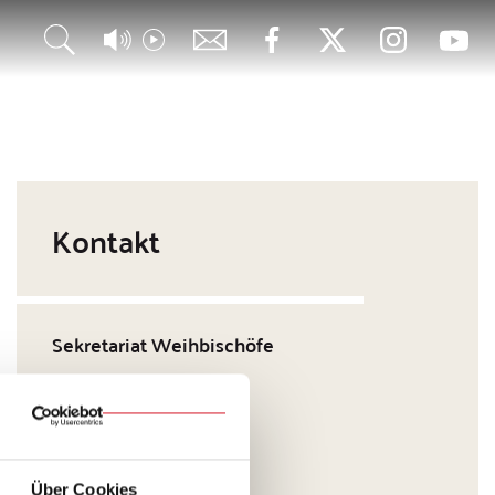
Kontakt
Sekretariat Weihbischöfe
Niedermünstergasse 1
93047 Regensburg
+ 49 941 597-1001
Über Cookies