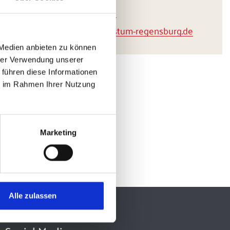
+ 49 941 597-1089
weihbischof(at)bistum-regensburg.de
 Medien anbieten zu können
hrer Verwendung unserer
 führen diese Informationen
ie im Rahmen Ihrer Nutzung
Marketing
Alle zulassen