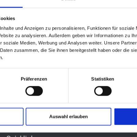
 Bischofskonferenz:
Cookies
nhalte und Anzeigen zu personalisieren, Funktionen für soziale
Website zu analysieren. Außerdem geben wir Informationen zu I
) der Kommission Weltkirche
r soziale Medien, Werbung und Analysen weiter. Unsere Partner
r
finden Sie hier.
 Daten zusammen, die Sie ihnen bereitgestellt haben oder die s
n.
Präferenzen
Statistiken
Auswahl erlauben