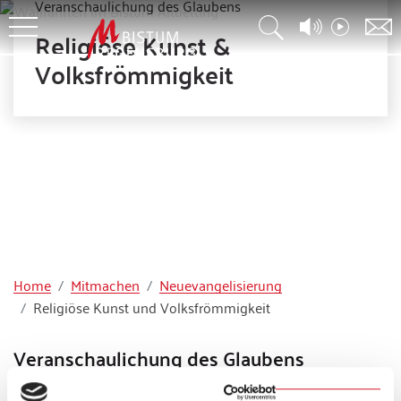
Veranschaulichung des Glaubens
Religiöse Kunst &
Volksfrömmigkeit
Home
Mitmachen
Neuevangelisierung
Religiöse Kunst und Volksfrömmigkeit
Veranschaulichung des Glaubens
Überall dort, wo es zu einer wirklichen Begegnung mit dem