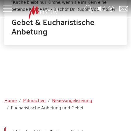
"Kirche bleibt nur Kirche, wenn sie im Kern eine
betende Kirche ist." - Bischof Dr. Rudolf Voderholzer
Gebet & Eucharistische
Anbetung
Home
Mitmachen
Neuevangelisierung
Eucharistische Anbetung und Gebet