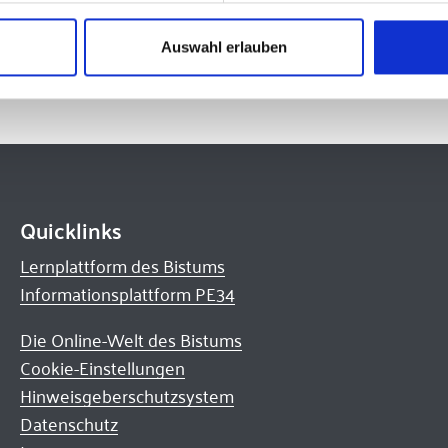
der Erkältungssaison prinzipiell empfehlenswert sein.
Auswahl erlauben
Quicklinks
Lernplattform des Bistums
Informationsplattform PE34
Die Online-Welt des Bistums
Cookie-Einstellungen
Hinweisgeberschutzsystem
Datenschutz