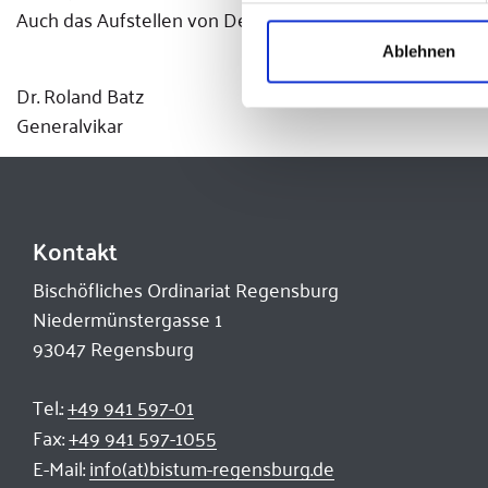
Auch das Aufstellen von Desinfektionsspendern kann in 
Ablehnen
Dr. Roland Batz
Generalvikar
Kontakt
Bischöfliches Ordinariat Regensburg
Niedermünstergasse 1
93047 Regensburg
Tel.:
+49 941 597-01
Fax:
+49 941 597-1055
E-Mail:
info(at)bistum-regensburg.de