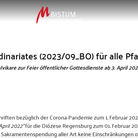
inariates (2023/09_BO) für alle Pfa
kare zur Feier öffentlicher Gottesdienste ab 3. April 202
schriften bezüglich der Corona-Pandemie zum 1. Februar 2
April 2022“
für die Diözese Regensburg zum 01. Februar 2
der Sakramentenspendung aller Art keine Einschränkungen