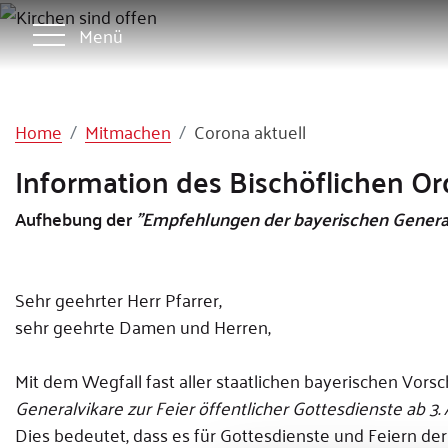
Menü
Home
Mitmachen
Corona aktuell
Information des Bischöflichen Ord
Aufhebung der
"Empfehlungen der bayerischen Generalvi
Sehr geehrter Herr Pfarrer,
sehr geehrte Damen und Herren,
Mit dem Wegfall fast aller staatlichen bayerischen Vor
Generalvikare zur Feier öffentlicher Gottesdienste ab 3. 
Dies bedeutet, dass es für Gottesdienste und Feiern 