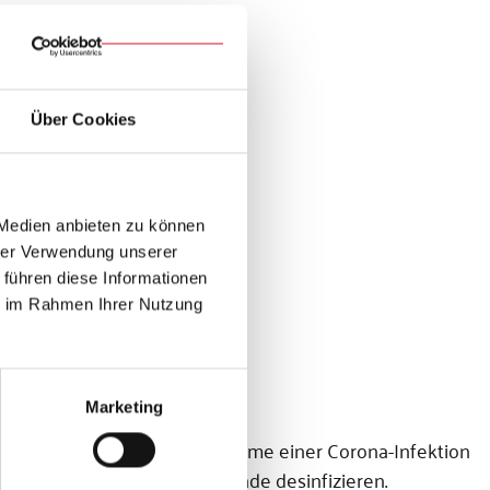
heitssymptomen (vgl. unten).
Über Cookies
 Medien anbieten zu können
hrer Verwendung unserer
 führen diese Informationen
ie im Rahmen Ihrer Nutzung
Marketing
ie infiziert sind oder Symptome einer Corona-Infektion
ine Maske tragen und die Hände desinfizieren.