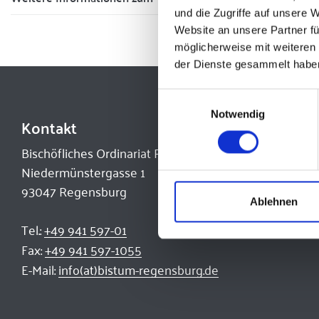
und die Zugriffe auf unsere 
Website an unsere Partner fü
möglicherweise mit weiteren
der Dienste gesammelt habe
Einwilligungsauswahl
Notwendig
Kontakt
Bischöfliches Ordinariat Regensburg
Niedermünstergasse 1
93047 Regensburg
Ablehnen
Tel.:
+49 941 597-01
Fax:
+49 941 597-1055
E-Mail:
info(at)bistum-regensburg.de