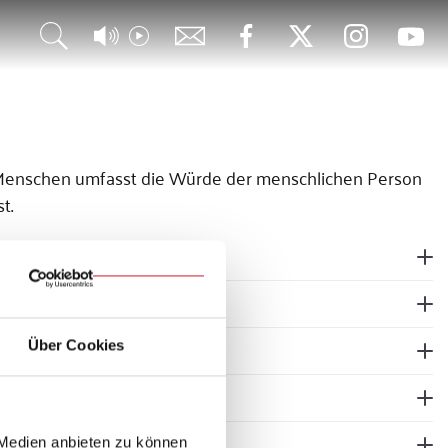
es Menschen umfasst die Würde der menschlichen Person
t.
Über Cookies
 Medien anbieten zu können