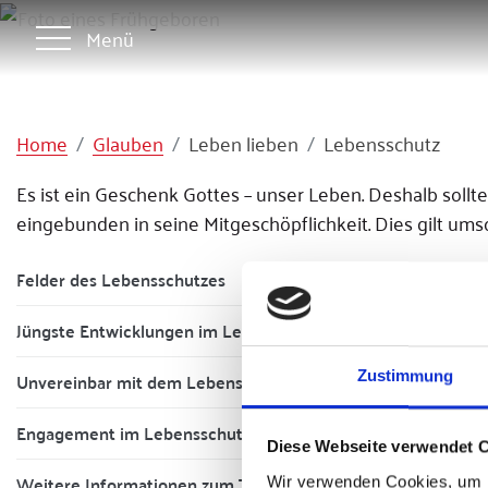
Menü
Home
Glauben
Leben lieben
Lebensschutz
Es ist ein Geschenk Gottes – unser Leben. Deshalb soll
eingebunden in seine Mitgeschöpflichkeit. Dies gilt um
Felder des Lebensschutzes
Jüngste Entwicklungen im Lebensschutz
Unvereinbar mit dem Lebensschutz
Zustimmung
Engagement im Lebensschutz
Diese Webseite verwendet 
Weitere Informationen zum Thema Lebensschutz
Wir verwenden Cookies, um I