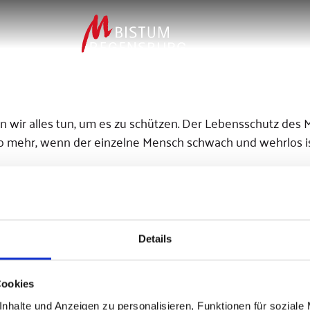
ten wir alles tun, um es zu schützen. Der Lebensschutz d
so mehr, wenn der einzelne Mensch schwach und wehrlos is
Details
Cookies
nhalte und Anzeigen zu personalisieren, Funktionen für soziale