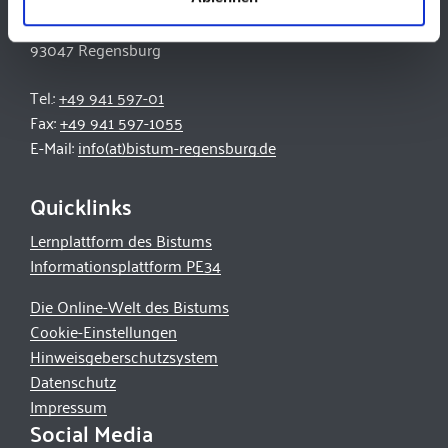
Bischöfliches Ordinariat Regensburg
Niedermünstergasse 1
93047 Regensburg
Tel.:
+49 941 597-01
Fax:
+49 941 597-1055
E-Mail:
info(at)bistum-regensburg.de
Quicklinks
Lernplattform des Bistums
Informationsplattform PE34
Die Online-Welt des Bistums
Cookie-Einstellungen
Hinweisgeberschutzsystem
Datenschutz
Impressum
Social Media