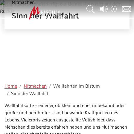
Mitmachen
Sinn der Wallfahrt
Home
Mitmachen
Wallfahrten im Bistum
Sinn der Wallfahrt
Wallfahrtsorte – einerlei, ob klein und eher unbekannt oder
größer und berühmter – sind bewährte Kraftquellen des
Lebens. Vielerorts zeigen ausgestellte Votivbilder, dass
Menschen dies bereits erfahren haben und uns Mut machen
wollen, dies ebenfalls auszuprobieren.