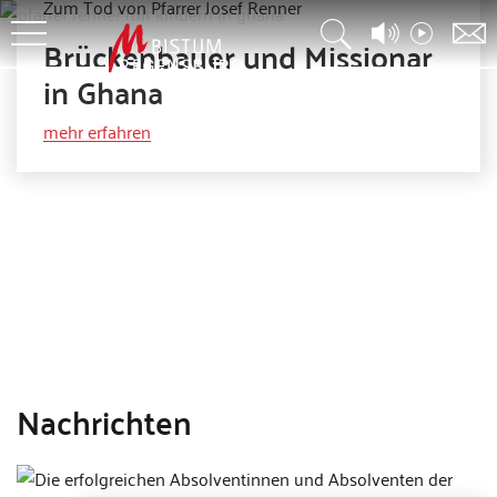
Zum Tod von Pfarrer Josef Renner
Brückenbauer und Missionar
in Ghana
© Irmgard Hilmer
mehr erfahren
Nachrichten