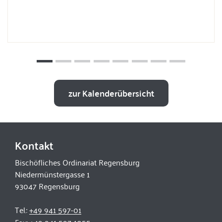
zur Kalenderübersicht
Kontakt
Bischöfliches Ordinariat Regensburg
Niedermünstergasse 1
93047 Regensburg
Tel.:
+49 941 597-01