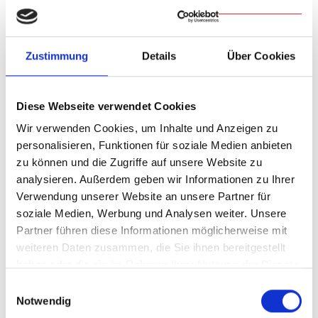
zur Themenübersicht
Zustimmung
Details
Über Cookies
Service
Diese Webseite verwendet Cookies
Wir verwenden Cookies, um Inhalte und Anzeigen zu
personalisieren, Funktionen für soziale Medien anbieten
zu können und die Zugriffe auf unsere Website zu
analysieren. Außerdem geben wir Informationen zu Ihrer
Verwendung unserer Website an unsere Partner für
soziale Medien, Werbung und Analysen weiter. Unsere
Partner führen diese Informationen möglicherweise mit
weiteren Daten zusammen, die Sie ihnen bereitgestellt
Dem Bischof begegnen
haben oder die sie im Rahmen Ihrer Nutzung der Dienste
gesammelt haben.
Einwilligungsauswahl
Notwendig