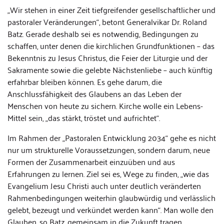
„Wir stehen in einer Zeit tiefgreifender gesellschaftlicher und
pastoraler Veränderungen“, betont Generalvikar Dr. Roland
Batz. Gerade deshalb sei es notwendig, Bedingungen zu
schaffen, unter denen die kirchlichen Grundfunktionen – das
Bekenntnis zu Jesus Christus, die Feier der Liturgie und der
Sakramente sowie die gelebte Nächstenliebe – auch künftig
erfahrbar bleiben können. Es gehe darum, die
Anschlussfähigkeit des Glaubens an das Leben der
Menschen von heute zu sichern. Kirche wolle ein Lebens-
Mittel sein, „das stärkt, tröstet und aufrichtet“.
Im Rahmen der „Pastoralen Entwicklung 2034“ gehe es nicht
nur um strukturelle Voraussetzungen, sondern darum, neue
Formen der Zusammenarbeit einzuüben und aus
Erfahrungen zu lernen. Ziel sei es, Wege zu finden, „wie das
Evangelium Jesu Christi auch unter deutlich veränderten
Rahmenbedingungen weiterhin glaubwürdig und verlässlich
gelebt, bezeugt und verkündet werden kann“. Man wolle den
Glauben, so Batz, gemeinsam in die Zukunft tragen.