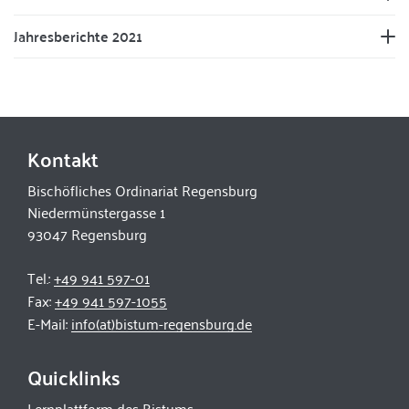
Jahresberichte 2021
Kontakt
Bischöfliches Ordinariat Regensburg
Niedermünstergasse 1
93047 Regensburg
Tel.:
+49 941 597-01
Fax:
+49 941 597-1055
E-Mail:
info(at)bistum-regensburg.de
Quicklinks
Lernplattform des Bistums