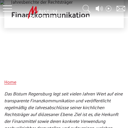
Jahresberichte der Rechtsträger
Finanzkommunikation
© Bistum Regensburg
Home
Das Bistum Regensburg legt seit vielen Jahren Wert auf eine
transparente Finanzkommunikation und veröffentlicht
regelmäßig die Jahresabschlüsse seiner kirchlichen
Rechtsträger auf diözesaner Ebene. Ziel ist es, die Herkunft
der Finanzmittel sowie deren konkrete Verwendung
nachvollziehbar darzustellen und aufzuzeigen, welchen