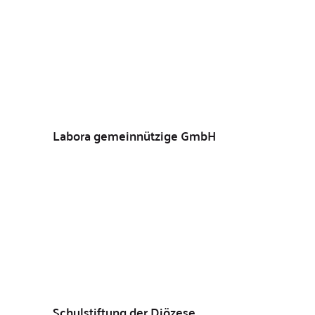
Labora gemeinnützige GmbH
Schulstiftung der Diözese