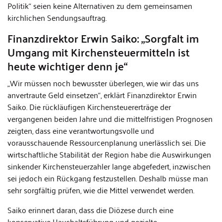
Politik“ seien keine Alternativen zu dem gemeinsamen
kirchlichen Sendungsauftrag.
Finanzdirektor Erwin Saiko: „Sorgfalt im
Umgang mit Kirchensteuermitteln ist
heute wichtiger denn je“
„Wir müssen noch bewusster überlegen, wie wir das uns
anvertraute Geld einsetzen“, erklärt Finanzdirektor Erwin
Saiko. Die rückläufigen Kirchensteuererträge der
vergangenen beiden Jahre und die mittelfristigen Prognosen
zeigten, dass eine verantwortungsvolle und
vorausschauende Ressourcenplanung unerlässlich sei. Die
wirtschaftliche Stabilität der Region habe die Auswirkungen
sinkender Kirchensteuerzahler lange abgefedert, inzwischen
sei jedoch ein Rückgang festzustellen. Deshalb müsse man
sehr sorgfältig prüfen, wie die Mittel verwendet werden.
Saiko erinnert daran, dass die Diözese durch eine
konservative Haushaltsführung und gezielte