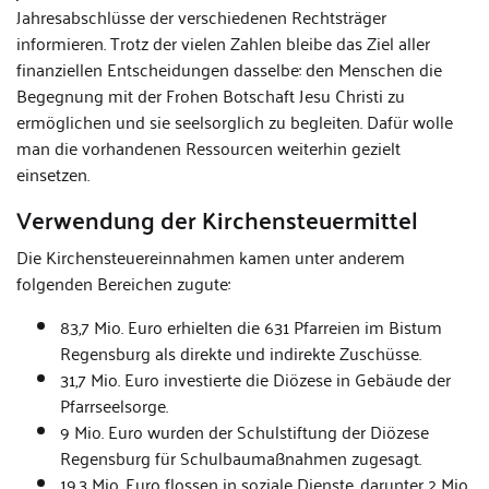
Jahresabschlüsse der verschiedenen Rechtsträger
informieren. Trotz der vielen Zahlen bleibe das Ziel aller
finanziellen Entscheidungen dasselbe: den Menschen die
Begegnung mit der Frohen Botschaft Jesu Christi zu
ermöglichen und sie seelsorglich zu begleiten. Dafür wolle
man die vorhandenen Ressourcen weiterhin gezielt
einsetzen.
Verwendung der Kirchensteuermittel
Die Kirchensteuereinnahmen kamen unter anderem
folgenden Bereichen zugute:
83,7 Mio. Euro erhielten die 631 Pfarreien im Bistum
Regensburg als direkte und indirekte Zuschüsse.
31,7 Mio. Euro investierte die Diözese in Gebäude der
Pfarrseelsorge.
9 Mio. Euro wurden der Schulstiftung der Diözese
Regensburg für Schulbaumaßnahmen zugesagt.
19,3 Mio. Euro flossen in soziale Dienste, darunter 2 Mio.