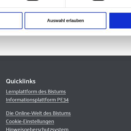
narbeit
Auswahl erlauben
eine oder andere Frage? Schauen Sie doch mal in unseren B
Quicklinks
Lernplattform des Bistums
Informationsplattform PE34
Die Online-Welt des Bistums
Cookie-Einstellungen
Hinweisgeberschutzsystem