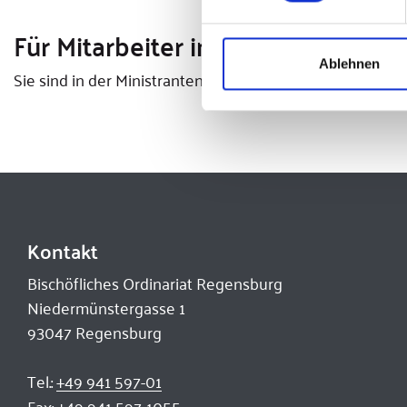
Für Mitarbeiter in der Ministrante
Ablehnen
Sie sind in der Ministrantenarbeit tätig und haben die 
Kontakt
Bischöfliches Ordinariat Regensburg
Niedermünstergasse 1
93047 Regensburg
Tel.:
+49 941 597-01
Fax:
+49 941 597-1055