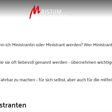
ann ich Ministrantin oder Ministrant werden? Wer Ministrant
 – wie sie oft liebevoll genannt werden – übernehmen wich
fahrbar zu machen – für sich selbst, aber auch für die mit
istranten