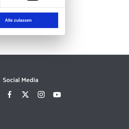
Alle zulassen
ereich
Ministrantenarbeit
.
Social Media