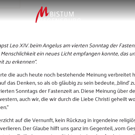
apst Leo XIV. beim Angelus am vierten Sonntag der Fastenz
Menschlichkeit ein neues Licht empfangen konnte, das un
it zu erkennen“.
erte die auch heute noch bestehende Meinung verbreitet h
auf das Denken, so als ob gläubig zu sein bedeute, ‚blind‘ z
 vierten Sonntags der Fastenzeit an. Diese Meinung über 
western, auch wir, die wir durch die Liebe Christi geheilt w
en.“
erzicht auf die Vernunft, kein Rückzug in irgendeine religiö
 verlieren. Der Glaube hilft uns ganz im Gegenteil, ‚vom Ge