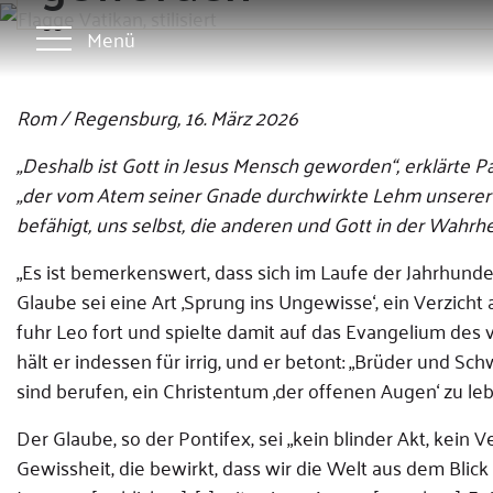
Menü
Rom / Regensburg, 16. März 2026
„Deshalb ist Gott in Jesus Mensch geworden“, erklärte P
„der vom Atem seiner Gnade durchwirkte Lehm unserer 
befähigt, uns selbst, die anderen und Gott in der Wahrhe
„Es ist bemerkenswert, dass sich im Laufe der Jahrhund
Glaube sei eine Art ‚Sprung ins Ungewisse‘, ein Verzicht 
fuhr Leo fort und spielte damit auf das Evangelium des
hält er indessen für irrig, und er betont: „Brüder und Sch
sind berufen, ein Christentum ‚der offenen Augen‘ zu leb
Der Glaube, so der Pontifex, sei „kein blinder Akt, kein V
Gewissheit, die bewirkt, dass wir die Welt aus dem Blick