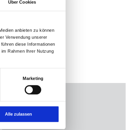
Über Cookies
 Medien anbieten zu können
hrer Verwendung unserer
 führen diese Informationen
ie im Rahmen Ihrer Nutzung
Marketing
Alle zulassen