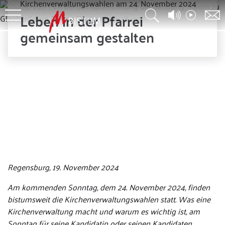
Kirchenverwaltungswahlen am 24. November 2024
Leben in der Pfarrei
gemeinsam gestalten
© Christian Beirowski
Regensburg, 19. November 2024
Am kommenden Sonntag, dem 24. November 2024, finden
bistumsweit die Kirchenverwaltungswahlen statt. Was eine
Kirchenverwaltung macht und warum es wichtig ist, am
Sonntag für seine Kandidatin oder seinen Kandidaten