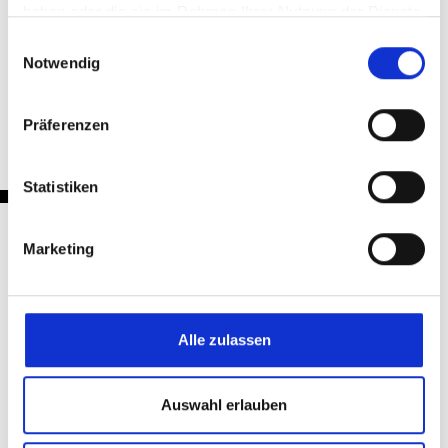
haben oder die sie im Rahmen Ihrer Nutzung der Dienste
gesammelt haben.
Einwilligungsauswahl
Notwendig
Zurück
Präferenzen
Statistiken
Marketing
Nachrichten
Alle zulassen
Auswahl erlauben