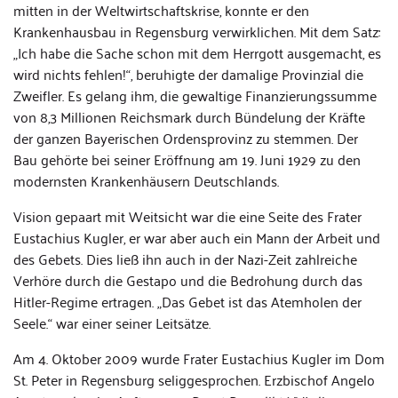
mitten in der Weltwirtschaftskrise, konnte er den
Krankenhausbau in Regensburg verwirklichen. Mit dem Satz:
„Ich habe die Sache schon mit dem Herrgott ausgemacht, es
wird nichts fehlen!“, beruhigte der damalige Provinzial die
Zweifler. Es gelang ihm, die gewaltige Finanzierungssumme
von 8,3 Millionen Reichsmark durch Bündelung der Kräfte
der ganzen Bayerischen Ordensprovinz zu stemmen. Der
Bau gehörte bei seiner Eröffnung am 19. Juni 1929 zu den
modernsten Krankenhäusern Deutschlands.
Vision gepaart mit Weitsicht war die eine Seite des Frater
Eustachius Kugler, er war aber auch ein Mann der Arbeit und
des Gebets. Dies ließ ihn auch in der Nazi-Zeit zahlreiche
Verhöre durch die Gestapo und die Bedrohung durch das
Hitler-Regime ertragen. „Das Gebet ist das Atemholen der
Seele.“ war einer seiner Leitsätze.
Am 4. Oktober 2009 wurde Frater Eustachius Kugler im Dom
St. Peter in Regensburg seliggesprochen. Erzbischof Angelo