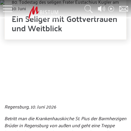
80. Todestag des seligen Frater Eustachius Kugler am
10. Juni
Ein Seliger mit Gottvertrauen
und Weitblick
© Archiv Barmherzige Brüder
Regensburg, 10. Juni 2026
Betritt man die Krankenhauskirche St. Pius der Barmherzigen
Brüder in Regensburg von außen und geht eine Treppe