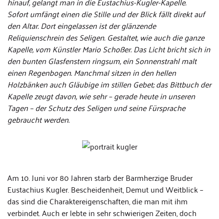
hinauf, gelangt man in die Eustachius-Kugler-Kapelle.
Sofort umfängt einen die Stille und der Blick fällt direkt auf
den Altar. Dort eingelassen ist der glänzende
Reliquienschrein des Seligen. Gestaltet, wie auch die ganze
Kapelle, vom Künstler Mario Schoßer. Das Licht bricht sich in
den bunten Glasfenstern ringsum, ein Sonnenstrahl malt
einen Regenbogen. Manchmal sitzen in den hellen
Holzbänken auch Gläubige im stillen Gebet; das Bittbuch der
Kapelle zeugt davon, wie sehr – gerade heute in unseren
Tagen – der Schutz des Seligen und seine Fürsprache
gebraucht werden.
Am 10. Juni vor 80 Jahren starb der Barmherzige Bruder
Eustachius Kugler. Bescheidenheit, Demut und Weitblick –
das sind die Charaktereigenschaften, die man mit ihm
verbindet. Auch er lebte in sehr schwierigen Zeiten, doch