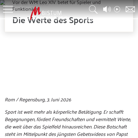
Vor der WM: Leo XIV. betet für Spieler und
Funktionäre
Die Werte des Sports
© stock.adobe.com / by-studio
Rom / Regensburg, 3. Juni 2026
Sport ist weit mehr als körperliche Betätigung. Er schafft
Begegnungen, fördert Freundschaften und vermittelt Werte,
die weit über das Spielfeld hinausreichen. Diese Botschaft
steht im Mittelpunkt des jüngsten Gebetsvideos von Papst