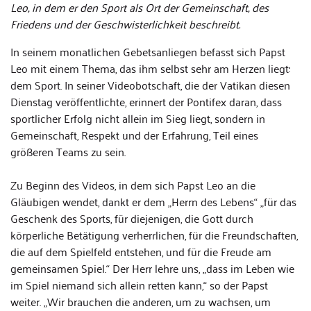
Leo, in dem er den Sport als Ort der Gemeinschaft, des
Friedens und der Geschwisterlichkeit beschreibt.
In seinem monatlichen Gebetsanliegen befasst sich Papst
Leo mit einem Thema, das ihm selbst sehr am Herzen liegt:
dem Sport. In seiner Videobotschaft, die der Vatikan diesen
Dienstag veröffentlichte, erinnert der Pontifex daran, dass
sportlicher Erfolg nicht allein im Sieg liegt, sondern in
Gemeinschaft, Respekt und der Erfahrung, Teil eines
größeren Teams zu sein.
Zu Beginn des Videos, in dem sich Papst Leo an die
Gläubigen wendet, dankt er dem „Herrn des Lebens“ „für das
Geschenk des Sports, für diejenigen, die Gott durch
körperliche Betätigung verherrlichen, für die Freundschaften,
die auf dem Spielfeld entstehen, und für die Freude am
gemeinsamen Spiel.“ Der Herr lehre uns, „dass im Leben wie
im Spiel niemand sich allein retten kann,“ so der Papst
weiter. „Wir brauchen die anderen, um zu wachsen, um