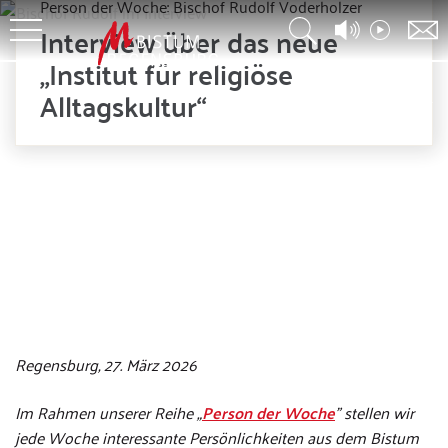
Person der Woche: Bischof Rudolf Voderholzer
Interview über das neue
„Institut für religiöse
Alltagskultur“
© Christian Beirowski
Regensburg, 27. März 2026
Im Rahmen unserer Reihe „
Person der Woche
” stellen wir
jede Woche interessante Persönlichkeiten aus dem Bistum