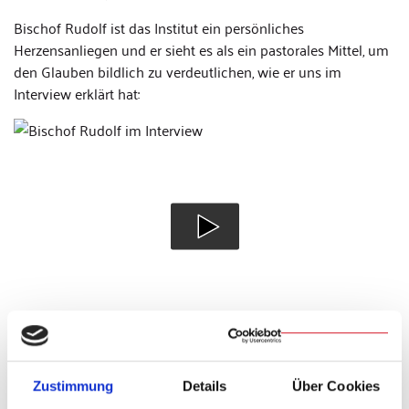
Bischof Rudolf ist das Institut ein persönliches
Herzensanliegen und er sieht es als ein pastorales Mittel, um
den Glauben bildlich zu verdeutlichen, wie er uns im
Interview erklärt hat:
Video, Foto und Text: Christian Beirowski
Zustimmung
Details
Über Cookies
(chb)