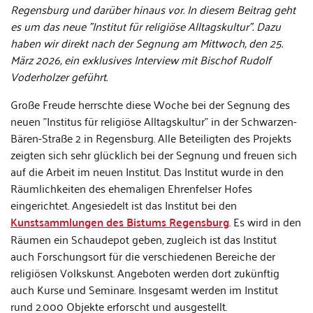
Regensburg und darüber hinaus vor. In diesem Beitrag geht
es um das neue "Institut für religiöse Alltagskultur". Dazu
haben wir direkt nach der Segnung am Mittwoch, den 25.
März 2026, ein exklusives Interview mit Bischof Rudolf
Voderholzer geführt.
Große Freude herrschte diese Woche bei der Segnung des
neuen "Institus für religiöse Alltagskultur" in der Schwarzen-
Bären-Straße 2 in Regensburg. Alle Beteiligten des Projekts
zeigten sich sehr glücklich bei der Segnung und freuen sich
auf die Arbeit im neuen Institut. Das Institut wurde in den
Räumlichkeiten des ehemaligen Ehrenfelser Hofes
eingerichtet. Angesiedelt ist das Institut bei den
Kunstsammlungen des Bistums Regensburg
. Es wird in den
Räumen ein Schaudepot geben, zugleich ist das Institut
auch Forschungsort für die verschiedenen Bereiche der
religiösen Volkskunst. Angeboten werden dort zukünftig
auch Kurse und Seminare. Insgesamt werden im Institut
rund 2.000 Objekte erforscht und ausgestellt.