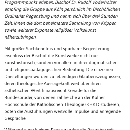
Programmpunkt erleben. Bischof Dr. Rudolf Voderholzer
empfing die Gruppe aus Köln persönlich im Bischöflichen
Ordinariat Regensburg und nahm sich über drei Stunden
Zeit, ihnen die dort beheimatete Sammlung von Krippen
sowie weiterer Exponate religiöser Volkskunst
näherzubringen.
Mit großer Sachkenntnis und spürbarer Begeisterung
erschloss der Bischof die Kunstwerke nicht nur
kunsthistorisch, sondern vor allem in ihrer dogmatischen
und religionspädagogischen Bedeutung. Die einzelnen
Darstellungen wurden zu lebendigen Glaubenszeugnissen,
deren theologische Aussagekraft weit über ihren
ästhetischen Wert hinausreicht. Gerade für die
Bundesbrüder, von denen zahlreiche an der Kölner
Hochschule der Katholischen Theologie (KHKT) studieren,
boten die Ausführungen wertvolle Impulse und anregende
Gespräche.
Während einer kleinen Pause wurden die Besucher mit