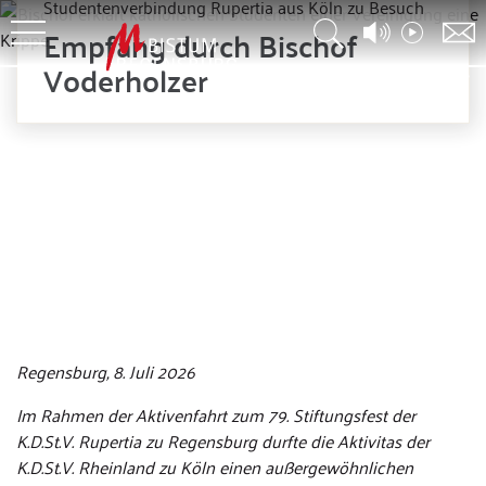
Studentenverbindung Rupertia aus Köln zu Besuch
Empfang durch Bischof
Voderholzer
© Leon Schönfeld
Regensburg, 8. Juli 2026
Im Rahmen der Aktivenfahrt zum 79. Stiftungsfest der
K.D.St.V. Rupertia zu Regensburg durfte die Aktivitas der
K.D.St.V. Rheinland zu Köln einen außergewöhnlichen