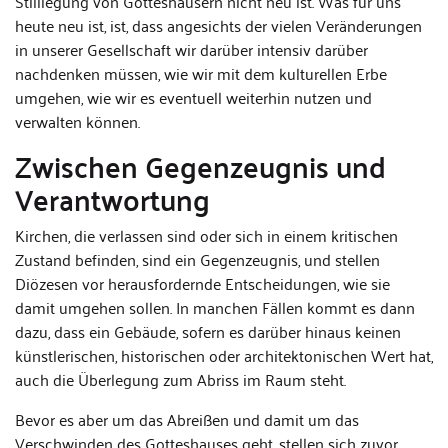
Stilllegung von Gotteshäusern nicht neu ist. Was für uns
heute neu ist, ist, dass angesichts der vielen Veränderungen
in unserer Gesellschaft wir darüber intensiv darüber
nachdenken müssen, wie wir mit dem kulturellen Erbe
umgehen, wie wir es eventuell weiterhin nutzen und
verwalten können.
Zwischen Gegenzeugnis und
Verantwortung
Kirchen, die verlassen sind oder sich in einem kritischen
Zustand befinden, sind ein Gegenzeugnis, und stellen
Diözesen vor herausfordernde Entscheidungen, wie sie
damit umgehen sollen. In manchen Fällen kommt es dann
dazu, dass ein Gebäude, sofern es darüber hinaus keinen
künstlerischen, historischen oder architektonischen Wert hat,
auch die Überlegung zum Abriss im Raum steht.
Bevor es aber um das Abreißen und damit um das
Verschwinden des Gotteshauses geht, stellen sich zuvor