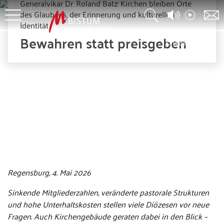
Generalvikar Dr. Roland Batz: Kirchen bleiben Orte
des Glaubens, der Erinnerung und kulturellen
Identität
Bewahren statt preisgeben
© Wolfgang Voigt
Regensburg, 4. Mai 2026
Sinkende Mitgliederzahlen, veränderte pastorale Strukturen
und hohe Unterhaltskosten stellen viele Diözesen vor neue
Fragen. Auch Kirchengebäude geraten dabei in den Blick –