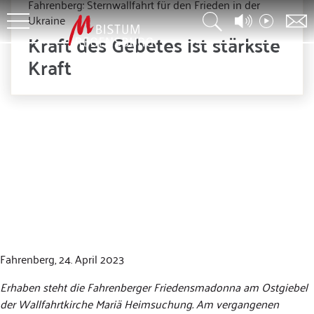
Fahrenberg: Sternwallfahrt für den Frieden in der
Ukraine
Kraft des Gebetes ist stärkste
Kraft
Fahrenberg, 24. April 2023
Erhaben steht die Fahrenberger Friedensmadonna am Ostgiebel
der Wallfahrtkirche Mariä Heimsuchung. Am vergangenen