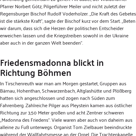
Pfarrer Norbert Götz, Pilgerführer Meiler und nicht zuletzt der
Regensburger Bischof Rudolf Voderholzer. „Die Kraft des Gebetes
ist die stärkste Kraft“, sagte der Bischof kurz vor dem Start. „Beten
wir darum, dass sich die Herzen der politischen Entscheider
erweichen lassen und die Kriegstreiben sowohl in der Ukraine
aber auch in der ganzen Welt beenden“.
Friedensmadonna blickt in
Richtung Böhmen
In Tirschenreuth war man am Morgen gestartet, Gruppen aus
Bärnau, Hohenthan, Schwarzenbach, Altglashütte und Plößberg
hatten sich angeschlossen und zogen nach Süden zum
Fahrenberg. Zahlreiche Pilger aus Pleystein kamen aus östlicher
Richtung zur 3,50 Meter großen und acht Zentner schweren
„Madonna des Friedens“. Viele waren aber auch von daheim aus
alleine zu Fuß unterwegs. Organist Tom Zielbauer beeindruckte
während der Wallfahrtsmesse an der Orgel. Die Trachtenkapelle