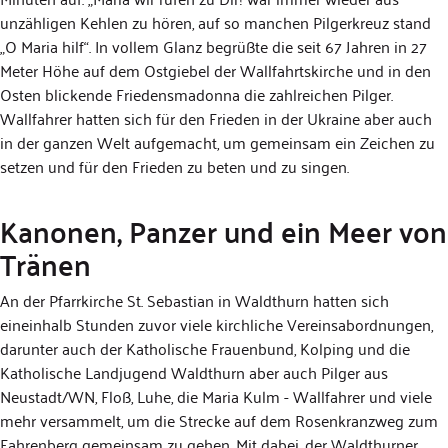
unzähligen Kehlen zu hören, auf so manchen Pilgerkreuz stand
„O Maria hilf“. In vollem Glanz begrüßte die seit 67 Jahren in 27
Meter Höhe auf dem Ostgiebel der Wallfahrtskirche und in den
Osten blickende Friedensmadonna die zahlreichen Pilger.
Wallfahrer hatten sich für den Frieden in der Ukraine aber auch
in der ganzen Welt aufgemacht, um gemeinsam ein Zeichen zu
setzen und für den Frieden zu beten und zu singen.
Kanonen, Panzer und ein Meer von
Tränen
An der Pfarrkirche St. Sebastian in Waldthurn hatten sich
eineinhalb Stunden zuvor viele kirchliche Vereinsabordnungen,
darunter auch der Katholische Frauenbund, Kolping und die
Katholische Landjugend Waldthurn aber auch Pilger aus
Neustadt/WN, Floß, Luhe, die Maria Kulm - Wallfahrer und viele
mehr versammelt, um die Strecke auf dem Rosenkranzweg zum
Fahrenberg gemeinsam zu gehen. Mit dabei, der Waldthurner