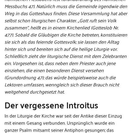
Messbuchs 47). Natürlich muss die Gemeinde irgendwie den
Weg in das Gotteshaus finden. Diese Versammlung hat aber
selbst schon liturgischen Charakter. „Gott ruft sein Volk
zusammen“, heißt es in einem Kirchenlied (Gotteslob Nr.
477). Sobald die Gläubigen die Kirche betreten, konstituieren
sie sich als das feiernde Gottesvolk; sie lassen den Alltag
hinter sich und bereiten sich auf die heilige Liturgie vor.
Schließlich zieht der liturgische Dienst mit dem Zelebranten
ein. Vorgesehen ist, dass neben dem Priester auch jene
einziehen, die einen besonderen Dienst versehen
(Grundordnung 47); das würde beispielsweise auch die
Lektoren umfassen, wenngleich sich dieser Brauch nicht
weitgehend durchgesetzt hat.
Der vergessene Introitus
In der Liturgie der Kirche war seit der Antike dieser Einzug
mit einem Gesang verbunden. Ursprünglich wurde ein
ganzer Psalm mitsamt seiner Antiphon gesungen; das