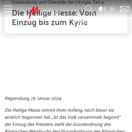
Entwicklung und Elemente der Liturgie, Teil 4
Die Heilige Messe: Vom
Einzug bis zum Kyrie
© Adobe Stock - Sebastian Duda
Regensburg, 19. Januar 2024
Die Heilige Messe nimmt ihren Anfang, noch bevor sie
wirklich begonnen hat. „Ist das Volk versammelt, beginnt“
der Einzug des Priesters, stellt die Grundordnung des
Römischen Messbuchs fest (Grundordnung des Römischen