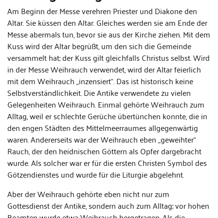
Am Beginn der Messe verehren Priester und Diakone den
Altar. Sie küssen den Altar. Gleiches werden sie am Ende der
Messe abermals tun, bevor sie aus der Kirche ziehen. Mit dem
Kuss wird der Altar begrüßt, um den sich die Gemeinde
versammelt hat; der Kuss gilt gleichfalls Christus selbst. Wird
in der Messe Weihrauch verwendet, wird der Altar feierlich
mit dem Weihrauch „inzensiert“. Das ist historisch keine
Selbstverständlichkeit. Die Antike verwendete zu vielen
Gelegenheiten Weihrauch. Einmal gehörte Weihrauch zum
Alltag, weil er schlechte Gerüche übertünchen konnte, die in
den engen Städten des Mittelmeerraumes allgegenwärtig
waren. Andererseits war der Weihrauch eben „geweihter“
Rauch, der den heidnischen Göttern als Opfer dargebracht
wurde. Als solcher war er für die ersten Christen Symbol des
Götzendienstes und wurde für die Liturgie abgelehnt.
Aber der Weihrauch gehörte eben nicht nur zum
Gottesdienst der Antike, sondern auch zum Alltag; vor hohen
Beamten wurde etwa Weihrauch hergetragen. Als die