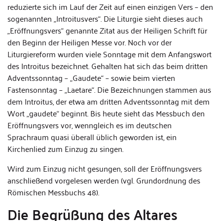
reduzierte sich im Lauf der Zeit auf einen einzigen Vers – den
sogenannten „Introitusvers“. Die Liturgie sieht dieses auch
„Eröffnungsvers“ genannte Zitat aus der Heiligen Schrift für
den Beginn der Heiligen Messe vor. Noch vor der
Liturgiereform wurden viele Sonntage mit dem Anfangswort
des Introitus bezeichnet. Gehalten hat sich das beim dritten
Adventssonntag – „Gaudete“ – sowie beim vierten
Fastensonntag – „Laetare“. Die Bezeichnungen stammen aus
dem Introitus, der etwa am dritten Adventssonntag mit dem
Wort „gaudete“ beginnt. Bis heute sieht das Messbuch den
Eröffnungsvers vor, wenngleich es im deutschen
Sprachraum quasi überall üblich geworden ist, ein
Kirchenlied zum Einzug zu singen.
Wird zum Einzug nicht gesungen, soll der Eröffnungsvers
anschließend vorgelesen werden (vgl. Grundordnung des
Römischen Messbuchs 48).
Die Begrüßung des Altares