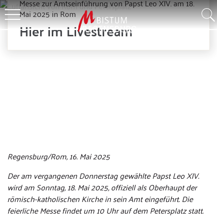
Messe zur Amtseinführung von Papst Leo XIV. am 18.
Mai 2025 in Rom
Hier im Livestream
©Noppasinw – stock.adobe.com
Regensburg/Rom, 16. Mai 2025
Der am vergangenen Donnerstag gewählte Papst Leo XIV.
wird am Sonntag, 18. Mai 2025, offiziell als Oberhaupt der
römisch-katholischen Kirche in sein Amt eingeführt. Die
feierliche Messe findet um 10 Uhr auf dem Petersplatz statt.