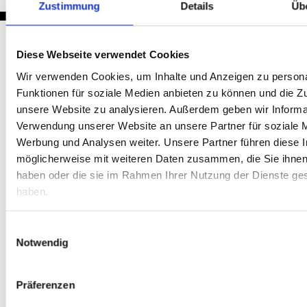
Zustimmung
Details
Üb
Diese Webseite verwendet Cookies
Nachrichten
Wir verwenden Cookies, um Inhalte und Anzeigen zu persona
Funktionen für soziale Medien anbieten zu können und die Zug
unsere Website zu analysieren. Außerdem geben wir Informat
Verwendung unserer Website an unsere Partner für soziale 
Werbung und Analysen weiter. Unsere Partner führen diese 
möglicherweise mit weiteren Daten zusammen, die Sie ihnen 
haben oder die sie im Rahmen Ihrer Nutzung der Dienste g
haben.
Einwilligungsauswahl
Notwendig
Präferenzen
Tagesheiliger: Laurentius von Rom