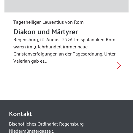
Tagesheiliger: Laurentius von Rom
Diakon und Märtyrer
Regensburg, 10. August 2026. Im spätantiken Rom
waren im 3. Jahrhundert immer neue
Christenverfolgungen an der Tagesordnung. Unter
Valerian gab es…
Kontakt
Bischöfliches Ordinariat Regensburg
Niedermünstergasse 1