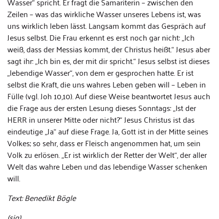
Wasser“ spricht. Er fragt die Samariterin – zwischen den
Zeilen – was das wirkliche Wasser unseres Lebens ist, was
uns wirklich leben lässt. Langsam kommt das Gespräch auf
Jesus selbst. Die Frau erkennt es erst noch gar nicht: „Ich
weiß, dass der Messias kommt, der Christus heißt.“ Jesus aber
sagt ihr: „Ich bin es, der mit dir spricht.“ Jesus selbst ist dieses
„lebendige Wasser“, von dem er gesprochen hatte. Er ist
selbst die Kraft, die uns wahres Leben geben will – Leben in
Fülle (vgl. Joh 10,10). Auf diese Weise beantwortet Jesus auch
die Frage aus der ersten Lesung dieses Sonntags: „Ist der
HERR in unserer Mitte oder nicht?“ Jesus Christus ist das
eindeutige „Ja“ auf diese Frage. Ja, Gott ist in der Mitte seines
Volkes; so sehr, dass er Fleisch angenommen hat, um sein
Volk zu erlösen. „Er ist wirklich der Retter der Welt“, der aller
Welt das wahre Leben und das lebendige Wasser schenken
will.
Text: Benedikt Bögle
(sig)