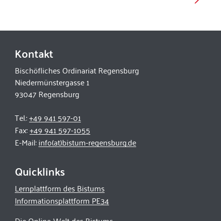
Kontakt
Bischöfliches Ordinariat Regensburg
Niedermünstergasse 1
93047 Regensburg
Tel.:
+49 941 597-01
Fax:
+49 941 597-1055
E-Mail:
info(at)bistum-regensburg.de
Quicklinks
Lernplattform des Bistums
Informationsplattform PE34
Die Online-Welt des Bistums