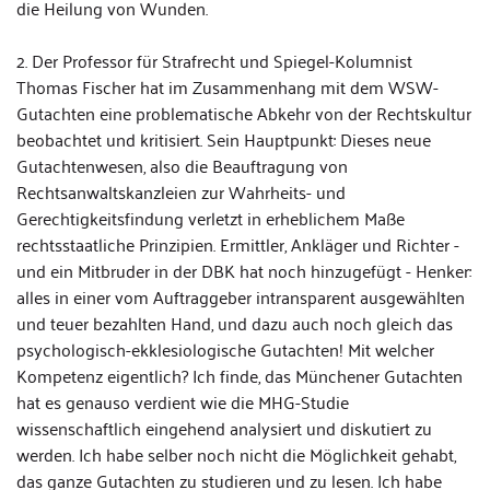
die Heilung von Wunden.
2. Der Professor für Strafrecht und Spiegel-Kolumnist
Thomas Fischer hat im Zusammenhang mit dem WSW-
Gutachten eine problematische Abkehr von der Rechtskultur
beobachtet und kritisiert. Sein Hauptpunkt: Dieses neue
Gutachtenwesen, also die Beauftragung von
Rechtsanwaltskanzleien zur Wahrheits- und
Gerechtigkeitsfindung verletzt in erheblichem Maße
rechtsstaatliche Prinzipien. Ermittler, Ankläger und Richter -
und ein Mitbruder in der DBK hat noch hinzugefügt - Henker:
alles in einer vom Auftraggeber intransparent ausgewählten
und teuer bezahlten Hand, und dazu auch noch gleich das
psychologisch-ekklesiologische Gutachten! Mit welcher
Kompetenz eigentlich? Ich finde, das Münchener Gutachten
hat es genauso verdient wie die MHG-Studie
wissenschaftlich eingehend analysiert und diskutiert zu
werden. Ich habe selber noch nicht die Möglichkeit gehabt,
das ganze Gutachten zu studieren und zu lesen. Ich habe