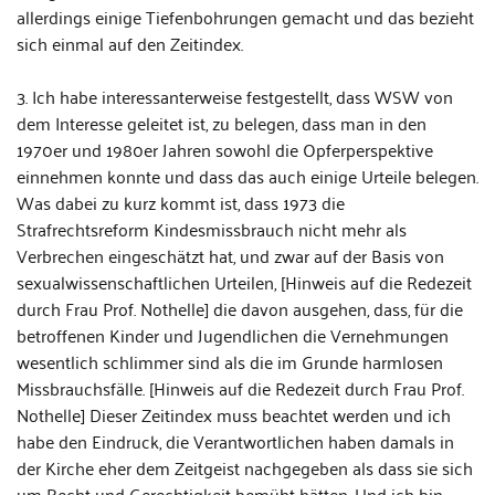
allerdings einige Tiefenbohrungen gemacht und das bezieht
sich einmal auf den Zeitindex.
3. Ich habe interessanterweise festgestellt, dass WSW von
dem Interesse geleitet ist, zu belegen, dass man in den
1970er und 1980er Jahren sowohl die Opferperspektive
einnehmen konnte und dass das auch einige Urteile belegen.
Was dabei zu kurz kommt ist, dass 1973 die
Strafrechtsreform Kindesmissbrauch nicht mehr als
Verbrechen eingeschätzt hat, und zwar auf der Basis von
sexualwissenschaftlichen Urteilen, [Hinweis auf die Redezeit
durch Frau Prof. Nothelle] die davon ausgehen, dass, für die
betroffenen Kinder und Jugendlichen die Vernehmungen
wesentlich schlimmer sind als die im Grunde harmlosen
Missbrauchsfälle. [Hinweis auf die Redezeit durch Frau Prof.
Nothelle] Dieser Zeitindex muss beachtet werden und ich
habe den Eindruck, die Verantwortlichen haben damals in
der Kirche eher dem Zeitgeist nachgegeben als dass sie sich
um Recht und Gerechtigkeit bemüht hätten. Und ich bin