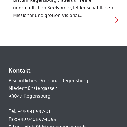
unermüdlichen Seelsorger, leidenschaftlichen
Missionar und großen Visionär…
Kontakt
Bischöfliches Ordinariat Regensburg
Niedermünstergasse 1
93047 Regensburg
Tel.:
+49 941 597-01
Fax:
+49 941 597-1055
E-Mail:
info(at)bistum-regensburg.de