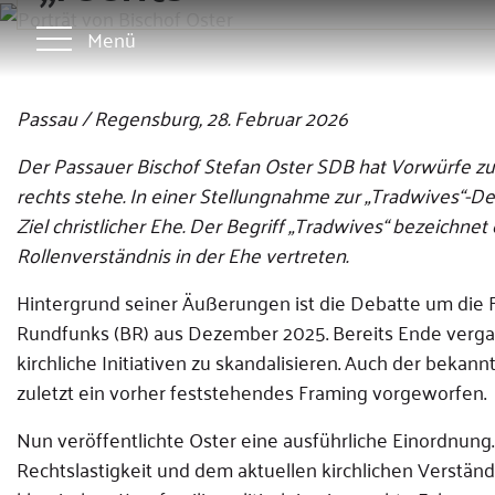
Menü
Passau / Regensburg, 28. Februar 2026
Der Passauer Bischof Stefan Oster SDB hat Vorwürfe zu
rechts stehe. In einer Stellungnahme zur „Tradwives“-D
Ziel christlicher Ehe. Der Begriff „Tradwives“ bezeichne
Rollenverständnis in der Ehe vertreten.
Hintergrund seiner Äußerungen ist die Debatte um die
Rundfunks (BR) aus Dezember 2025. Bereits Ende verga
kirchliche Initiativen zu skandalisieren. Auch der beka
zuletzt ein vorher feststehendes Framing vorgeworfen.
Nun veröffentlichte Oster eine ausführliche Einordnung. 
Rechtslastigkeit und dem aktuellen kirchlichen Verständ