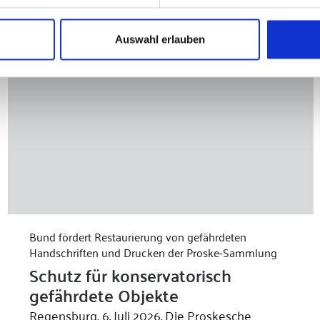
Auswahl erlauben
Bund fördert Restaurierung von gefährdeten
Handschriften und Drucken der Proske-Sammlung
Schutz für konservatorisch
gefährdete Objekte
Regensburg, 6. Juli 2026. Die Proskesche