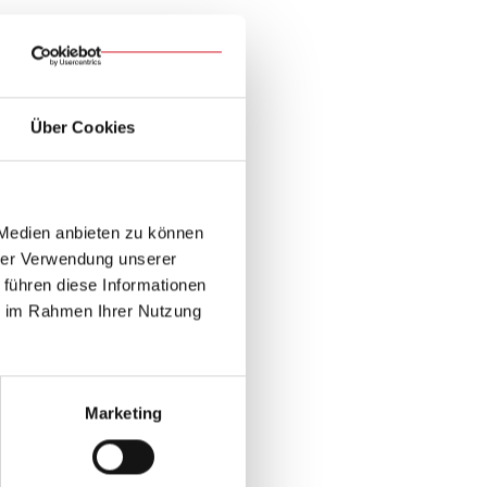
personale
 „Männer und
ch.“
Über Cookies
 Medien anbieten zu können
hrer Verwendung unserer
 führen diese Informationen
ie im Rahmen Ihrer Nutzung
Marketing