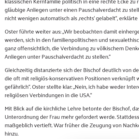
klassischen Kernfamilie politisch in eine rechte Ecke zu 
gläubige Anliegen unter einen Pauschalverdacht zu stelle
nicht wenigen automatisch als ‚rechts‘ gelabelt“, erklärte
Oster führte weiter aus: „Wir beobachten damit einher
werden, sich in den familienpolitischen und sexualethisc
ganz offensichtlich, die Verbindung zu völkischem Denk
Anliegen unter Pauschalverdacht zu stellen.“
Gleichzeitig distanzierte sich der Bischof deutlich v
die oft mit religiös-konservativen Positionen verknüpft 
gefährlich“. Oster stellte klar: „Nein, ich habe weder I
religiösen Verbindungen in die USA.“
Mit Blick auf die kirchliche Lehre betonte der Bischof,
Unterordnung der Frau mehr gefordert werde. Stattdess
maßgeblich vertieft. War früher die Zeugung von Nach
hinzu.