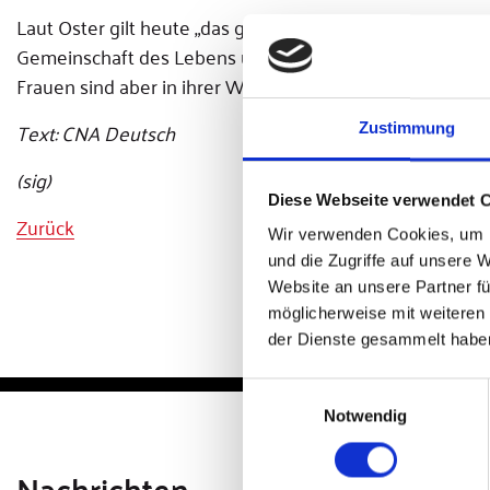
Laut Oster gilt heute „das gegenseitige Wohl der Gatten al
Gemeinschaft des Lebens und der Liebe formuliert.“ Den
Frauen sind aber in ihrer Würde gleich – und zugleich in 
Text: CNA Deutsch
Zustimmung
(sig)
Diese Webseite verwendet 
Zurück
Wir verwenden Cookies, um I
und die Zugriffe auf unsere 
Website an unsere Partner fü
möglicherweise mit weiteren
der Dienste gesammelt habe
Einwilligungsauswahl
Notwendig
Nachrichten