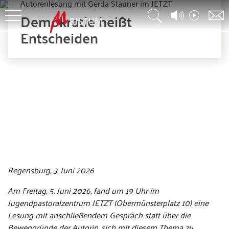
Autorenlesung mit Gerda Stauner im JETZT
Demokratie heißt
Entscheiden
© Kath. Jugendstelle Regensburg-Stadt
Regensburg, 3. Juni 2026
Am Freitag, 5. Juni 2026, fand um 19 Uhr im
Jugendpastoralzentrum JETZT (Obermünsterplatz 10) eine
Lesung mit anschließendem Gespräch statt über die
Beweggründe der Autorin, sich mit diesem Thema zu