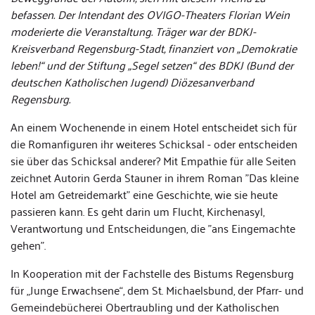
befassen. Der Intendant des OVIGO-Theaters Florian Wein
moderierte die Veranstaltung. Träger war der BDKJ-
Kreisverband Regensburg-Stadt, finanziert von „Demokratie
leben!“ und der Stiftung „Segel setzen“ des BDKJ (Bund der
deutschen Katholischen Jugend) Diözesanverband
Regensburg.
An einem Wochenende in einem Hotel entscheidet sich für
die Romanfiguren ihr weiteres Schicksal - oder entscheiden
sie über das Schicksal anderer? Mit Empathie für alle Seiten
zeichnet Autorin Gerda Stauner in ihrem Roman "Das kleine
Hotel am Getreidemarkt" eine Geschichte, wie sie heute
passieren kann. Es geht darin um Flucht, Kirchenasyl,
Verantwortung und Entscheidungen, die "ans Eingemachte
gehen".
In Kooperation mit der Fachstelle des Bistums Regensburg
für „Junge Erwachsene“, dem St. Michaelsbund, der Pfarr- und
Gemeindebücherei Obertraubling und der Katholischen