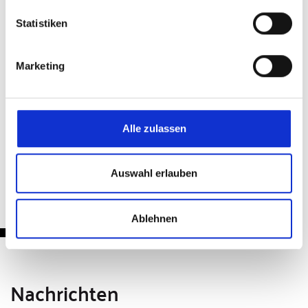
Statistiken
Teilen & Drucken
Marketing
Alle zulassen
Zurück
Auswahl erlauben
Ablehnen
Nachrichten