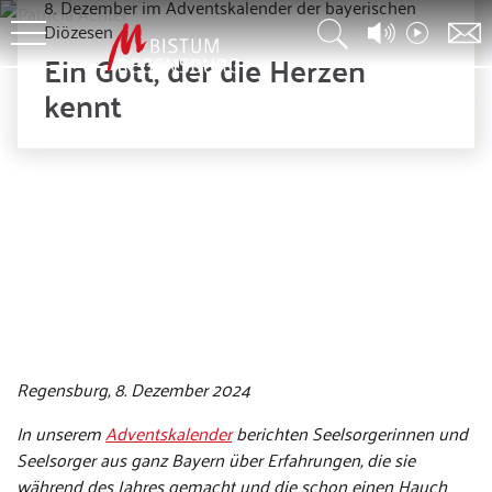
8. Dezember im Adventskalender der bayerischen
Diözesen
Ein Gott, der die Herzen
kennt
© eakarat - stock.adobe.com/Achter
Regensburg, 8. Dezember 2024
In unserem
Adventskalender
berichten Seelsorgerinnen und
Seelsorger aus ganz Bayern über Erfahrungen, die sie
während des Jahres gemacht und die schon einen Hauch