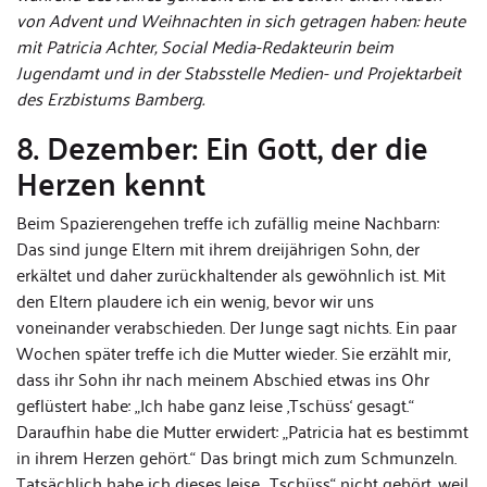
von Advent und Weihnachten in sich getragen haben: heute
mit Patricia Achter, Social Media-Redakteurin beim
Jugendamt und in der Stabsstelle Medien- und Projektarbeit
des Erzbistums Bamberg.
8. Dezember: Ein Gott, der die
Herzen kennt
Beim Spazierengehen treffe ich zufällig meine Nachbarn:
Das sind junge Eltern mit ihrem dreijährigen Sohn, der
erkältet und daher zurückhaltender als gewöhnlich ist. Mit
den Eltern plaudere ich ein wenig, bevor wir uns
voneinander verabschieden. Der Junge sagt nichts. Ein paar
Wochen später treffe ich die Mutter wieder. Sie erzählt mir,
dass ihr Sohn ihr nach meinem Abschied etwas ins Ohr
geflüstert habe: „Ich habe ganz leise ‚Tschüss‘ gesagt.“
Daraufhin habe die Mutter erwidert: „Patricia hat es bestimmt
in ihrem Herzen gehört.“ Das bringt mich zum Schmunzeln.
Tatsächlich habe ich dieses leise „Tschüss“ nicht gehört, weil