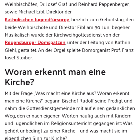
Weihbischöfen, Dr. Josef Graf und Reinhard Pappenberger,
sowie Michael Eibl, Direktor der
Katholischen Jugendfürsorge
, herzlich zum Geburtstag, den
beide Weihbischöfe und Direktor Eibl am 30. Juni begehen.
Musikalisch wurde der Kirchweihgottesdienst von den
Regensburger Domspatzen
, unter der Leitung von Kathrin
Giehl, gestaltet. An der Orgel spielte Domorganist Prof. Franz
Josef Stoiber.
Woran erkennt man eine
Kirche?
Mit der Frage „Was macht eine Kirche aus? Woran erkennt
man eine Kirche?“ begann Bischof Rudolf seine Predigt und
nahm die Gottesdienstgemeinde mit auf einen gedanklichen
Weg, den er nach eigenen Worten häufig auch mit Kindern
und Jugendlichen im Religionsunterricht gegangen ist: Was
gehört unbedingt zu einer Kirche – und was macht sie im
eigentlichen Sinn zur Kirche?