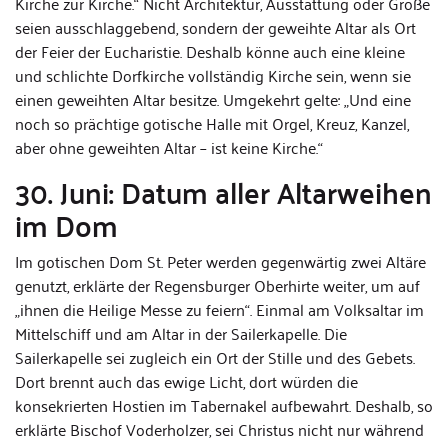
Kirche zur Kirche.“ Nicht Architektur, Ausstattung oder Größe
seien ausschlaggebend, sondern der geweihte Altar als Ort
der Feier der Eucharistie. Deshalb könne auch eine kleine
und schlichte Dorfkirche vollständig Kirche sein, wenn sie
einen geweihten Altar besitze. Umgekehrt gelte: „Und eine
noch so prächtige gotische Halle mit Orgel, Kreuz, Kanzel,
aber ohne geweihten Altar – ist keine Kirche.“
30. Juni: Datum aller Altarweihen
im Dom
Im gotischen Dom St. Peter werden gegenwärtig zwei Altäre
genutzt, erklärte der Regensburger Oberhirte weiter, um auf
„ihnen die Heilige Messe zu feiern“. Einmal am Volksaltar im
Mittelschiff und am Altar in der Sailerkapelle. Die
Sailerkapelle sei zugleich ein Ort der Stille und des Gebets.
Dort brennt auch das ewige Licht, dort würden die
konsekrierten Hostien im Tabernakel aufbewahrt. Deshalb, so
erklärte Bischof Voderholzer, sei Christus nicht nur während