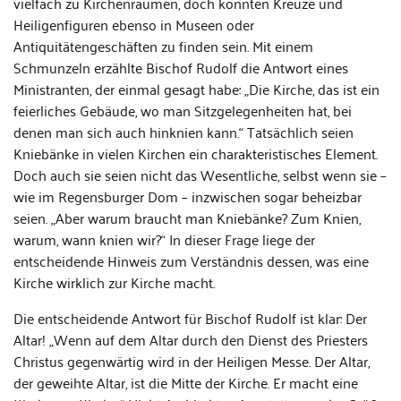
vielfach zu Kirchenräumen, doch könnten Kreuze und
Heiligenfiguren ebenso in Museen oder
Antiquitätengeschäften zu finden sein. Mit einem
Schmunzeln erzählte Bischof Rudolf die Antwort eines
Ministranten, der einmal gesagt habe: „Die Kirche, das ist ein
feierliches Gebäude, wo man Sitzgelegenheiten hat, bei
denen man sich auch hinknien kann.“ Tatsächlich seien
Kniebänke in vielen Kirchen ein charakteristisches Element.
Doch auch sie seien nicht das Wesentliche, selbst wenn sie –
wie im Regensburger Dom – inzwischen sogar beheizbar
seien. „Aber warum braucht man Kniebänke? Zum Knien,
warum, wann knien wir?“ In dieser Frage liege der
entscheidende Hinweis zum Verständnis dessen, was eine
Kirche wirklich zur Kirche macht.
Die entscheidende Antwort für Bischof Rudolf ist klar: Der
Altar! „Wenn auf dem Altar durch den Dienst des Priesters
Christus gegenwärtig wird in der Heiligen Messe. Der Altar,
der geweihte Altar, ist die Mitte der Kirche. Er macht eine