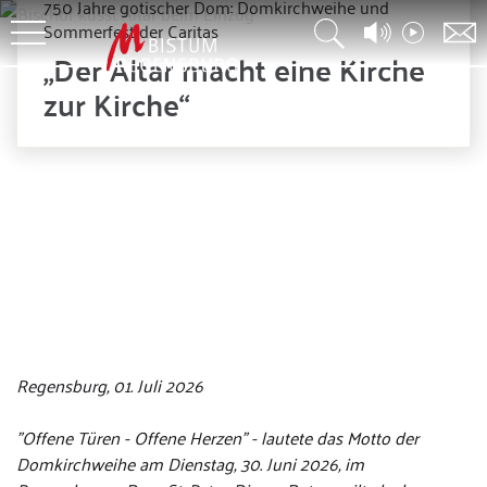
750 Jahre gotischer Dom: Domkirchweihe und
Sommerfest der Caritas
„Der Altar macht eine Kirche
zur Kirche“
© Christian Beirowski
Regensburg, 01. Juli 2026
"Offene Türen - Offene Herzen" - lautete das Motto der
Domkirchweihe am Dienstag, 30. Juni 2026, im