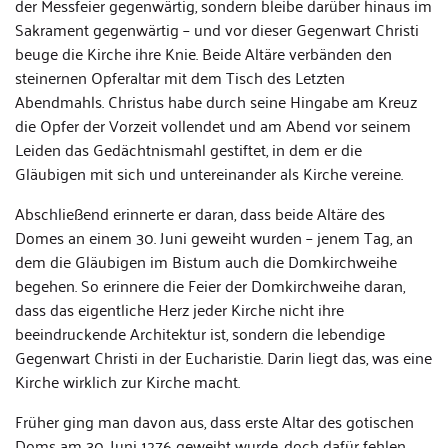
der Messfeier gegenwärtig, sondern bleibe darüber hinaus im
Sakrament gegenwärtig – und vor dieser Gegenwart Christi
beuge die Kirche ihre Knie. Beide Altäre verbänden den
steinernen Opferaltar mit dem Tisch des Letzten
Abendmahls. Christus habe durch seine Hingabe am Kreuz
die Opfer der Vorzeit vollendet und am Abend vor seinem
Leiden das Gedächtnismahl gestiftet, in dem er die
Gläubigen mit sich und untereinander als Kirche vereine.
Abschließend erinnerte er daran, dass beide Altäre des
Domes an einem 30. Juni geweiht wurden – jenem Tag, an
dem die Gläubigen im Bistum auch die Domkirchweihe
begehen. So erinnere die Feier der Domkirchweihe daran,
dass das eigentliche Herz jeder Kirche nicht ihre
beeindruckende Architektur ist, sondern die lebendige
Gegenwart Christi in der Eucharistie. Darin liegt das, was eine
Kirche wirklich zur Kirche macht.
Früher ging man davon aus, dass erste Altar des gotischen
Doms am 30. Juni 1276 geweiht wurde, doch dafür fehlen