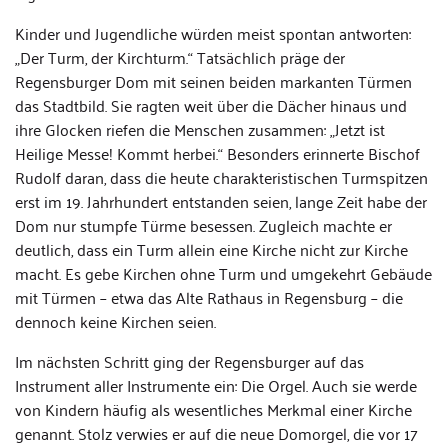
Kinder und Jugendliche würden meist spontan antworten:
„Der Turm, der Kirchturm.“ Tatsächlich präge der
Regensburger Dom mit seinen beiden markanten Türmen
das Stadtbild. Sie ragten weit über die Dächer hinaus und
ihre Glocken riefen die Menschen zusammen: „Jetzt ist
Heilige Messe! Kommt herbei.“ Besonders erinnerte Bischof
Rudolf daran, dass die heute charakteristischen Turmspitzen
erst im 19. Jahrhundert entstanden seien, lange Zeit habe der
Dom nur stumpfe Türme besessen. Zugleich machte er
deutlich, dass ein Turm allein eine Kirche nicht zur Kirche
macht. Es gebe Kirchen ohne Turm und umgekehrt Gebäude
mit Türmen – etwa das Alte Rathaus in Regensburg – die
dennoch keine Kirchen seien.
Im nächsten Schritt ging der Regensburger auf das
Instrument aller Instrumente ein: Die Orgel. Auch sie werde
von Kindern häufig als wesentliches Merkmal einer Kirche
genannt. Stolz verwies er auf die neue Domorgel, die vor 17