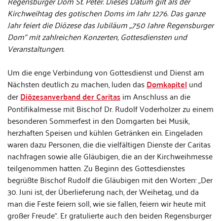
Regensburger Dom St. Peter. Dieses Datum gilt als der
Kirchweihtag des gotischen Doms im Jahr 1276. Das ganze
Jahr feiert die Diözese das Jubiläum „750 Jahre Regensburger
Dom“ mit zahlreichen Konzerten, Gottesdiensten und
Veranstaltungen.
Um die enge Verbindung von Gottesdienst und Dienst am
Nächsten deutlich zu machen, luden das
Domkapitel
und
der
Diözesanverband der Caritas
im Anschluss an die
Pontifikalmesse mit Bischof Dr. Rudolf Voderholzer zu einem
besonderen Sommerfest in den Domgarten bei Musik,
herzhaften Speisen und kühlen Getränken ein. Eingeladen
waren dazu Personen, die die vielfältigen Dienste der Caritas
nachfragen sowie alle Gläubigen, die an der Kirchweihmesse
teilgenommen hatten. Zu Beginn des Gottesdienstes
begrüßte Bischof Rudolf die Gläubigen mit den Worten: „Der
30. Juni ist, der Überlieferung nach, der Weihetag, und da
man die Feste feiern soll, wie sie fallen, feiern wir heute mit
großer Freude“. Er gratulierte auch den beiden Regensburger