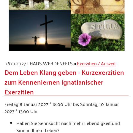
08.01.2027
|
HAUS WERDENFELS
●
Exerzitien / Auszeit
Dem Leben Klang geben - Kurzexerzitien
zum Kennenlernen ignatianischer
Exerzitien
Freitag 8. Januar 2027 * 18.00 Uhr bis Sonntag, 10. Januar
2027 * 13.00 Uhr
Haben Sie Sehnsucht nach mehr Lebendigkeit und
Sinn in Ihrem Leben?