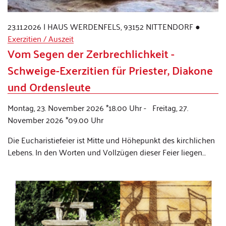
23.11.2026
|
HAUS WERDENFELS, 93152 NITTENDORF
●
Exerzitien / Auszeit
Vom Segen der Zerbrechlichkeit -
Schweige-Exerzitien für Priester, Diakone
und Ordensleute
Montag, 23. November 2026 *18.00 Uhr - Freitag, 27.
November 2026 *09.00 Uhr
Die Eucharistiefeier ist Mitte und Höhepunkt des kirchlichen
Lebens. In den Worten und Vollzügen dieser Feier liegen…