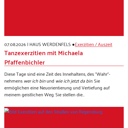
07.08.2026
|
HAUS WERDENFELS
●
Exerzitien / Auszeit
Tanzexerzitien mit Michaela
Pfaffenbichler
Diese Tage sind eine Zeit des Innehaltens, des “Wahr“-
nehmens
wer ich bin
und
wie ich jetzt da bin
. Sie
ermöglichen eine Neuorientierung und Vertiefung auf
meinem geistlichen Weg. Sie stellen die…