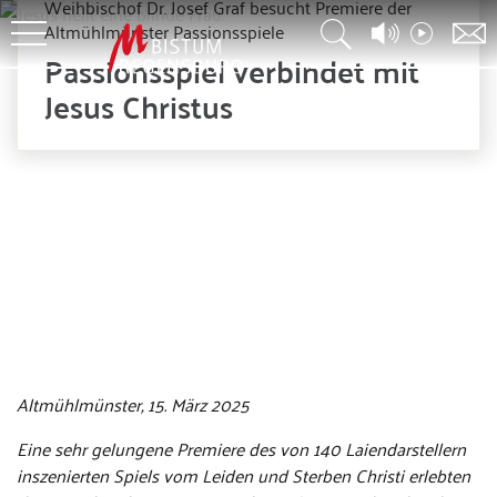
Weihbischof Dr. Josef Graf besucht Premiere der
Altmühlmünster Passionsspiele
Passionsspiel verbindet mit
Jesus Christus
©M. Haltmayer
Altmühlmünster, 15. März 2025
Eine sehr gelungene Premiere des von 140 Laiendarstellern
inszenierten Spiels vom Leiden und Sterben Christi erlebten