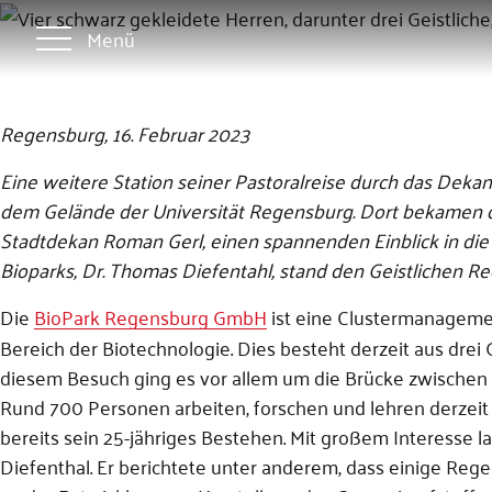
Menü
Regensburg, 16. Februar 2023
Eine weitere Station seiner Pastoralreise durch das Deka
dem Gelände der Universität Regensburg. Dort bekamen de
Stadtdekan Roman Gerl, einen spannenden Einblick in die
Bioparks, Dr. Thomas Diefentahl, stand den Geistlichen 
Die
BioPark Regensburg GmbH
ist eine Clustermanagemen
Bereich der Biotechnologie. Dies besteht derzeit aus dre
diesem Besuch ging es vor allem um die Brücke zwischen 
Rund 700 Personen arbeiten, forschen und lehren derzeit
bereits sein 25-jähriges Bestehen. Mit großem Interesse
Diefenthal. Er berichtete unter anderem, dass einige Re