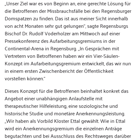
„Unser Ziel war es von Beginn an, eine gerechte Lösung für
die Betroffenen der Missbrauchsfälle bei den Regensburger
Domspatzen zu finden. Das ist aus meiner Sicht innerhalb
von acht Monaten sehr gut gelungen“, sagte Regensburgs
Bischof Dr. Rudolf Voderholzer am Mittwoch auf einer
Pressekonferenz des Aufarbeitungsgremiums in der
Continental-Arena in Regensburg. „In Gesprächen mit
Vertretern von Betroffenen haben wir ein Vier-Säulen-
Konzept im Aufarbeitungsgremium entwickelt, das wir nun
in einem ersten Zwischenbericht der Öffentlichkeit
vorstellen können.“
Dieses Konzept für die Betroffenen beinhaltet konkret das
Angebot einer unabhängigen Anlaufstelle mit
therapeutischer Hilfeleistung, eine soziologische und
historische Studie und monetäre Anerkennungsleistung.
„Wir haben als Vorbild Kloster Ettal gewählt. Wie in Ettal
wird ein Anerkennungsgremium die einzelnen Anträge
begutachten und bei Ausschluss des Rechtsweges darüber