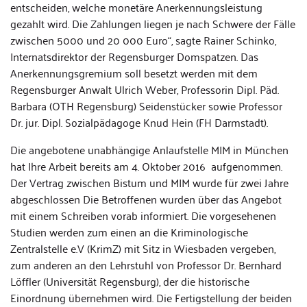
entscheiden, welche monetäre Anerkennungsleistung
gezahlt wird. Die Zahlungen liegen je nach Schwere der Fälle
zwischen 5000 und 20 000 Euro“, sagte Rainer Schinko,
Internatsdirektor der Regensburger Domspatzen. Das
Anerkennungsgremium soll besetzt werden mit dem
Regensburger Anwalt Ulrich Weber, Professorin Dipl. Päd.
Barbara (OTH Regensburg) Seidenstücker sowie Professor
Dr. jur. Dipl. Sozialpädagoge Knud Hein (FH Darmstadt).
Die angebotene unabhängige Anlaufstelle MIM in München
hat Ihre Arbeit bereits am 4. Oktober 2016 aufgenommen.
Der Vertrag zwischen Bistum und MIM wurde für zwei Jahre
abgeschlossen Die Betroffenen wurden über das Angebot
mit einem Schreiben vorab informiert. Die vorgesehenen
Studien werden zum einen an die Kriminologische
Zentralstelle e.V (KrimZ) mit Sitz in Wiesbaden vergeben,
zum anderen an den Lehrstuhl von Professor Dr. Bernhard
Löffler (Universität Regensburg), der die historische
Einordnung übernehmen wird. Die Fertigstellung der beiden