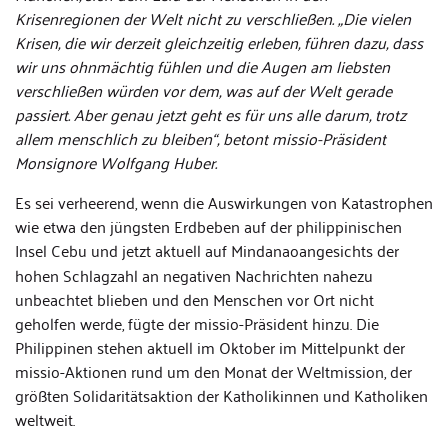
Krisenregionen der Welt nicht zu verschließen. „Die vielen
Krisen, die wir derzeit gleichzeitig erleben, führen dazu, dass
wir uns ohnmächtig fühlen und die Augen am liebsten
verschließen würden vor dem, was auf der Welt gerade
passiert. Aber genau jetzt geht es für uns alle darum, trotz
allem menschlich zu bleiben“, betont missio-Präsident
Monsignore Wolfgang Huber.
Es sei verheerend, wenn die Auswirkungen von Katastrophen
wie etwa den jüngsten Erdbeben auf der philippinischen
Insel Cebu und jetzt aktuell auf Mindanao
angesichts der
hohen Schlagzahl an negativen Nachrichten nahezu
unbeachtet blieben und den Menschen vor Ort nicht
geholfen werde, fügte der missio-Präsident hinzu. Die
Philippinen stehen aktuell im Oktober im Mittelpunkt der
missio-Aktionen rund um den Monat der Weltmission, der
größten Solidaritätsaktion der Katholikinnen und Katholiken
weltweit.