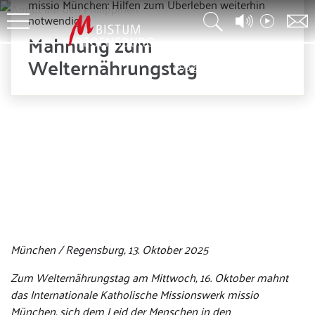
missio München: Hilfen zum Überleben weiterhin
notwendig
Mahnung zum
Welternährungstag
© Jörg Böthling / missio München
München / Regensburg, 13. Oktober 2025
Zum Welternährungstag am Mittwoch, 16. Oktober mahnt
das Internationale Katholische Missionswerk missio
München, sich dem Leid der Menschen in den