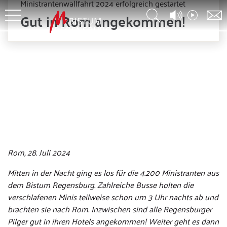
Ministrantenwallfahrt 2024 erfolgreich gestartet
Gut in Rom angekommen!
Rom, 28. Juli 2024
Mitten in der Nacht ging es los für die 4.200 Ministranten aus
dem Bistum Regensburg. Zahlreiche Busse holten die
verschlafenen Minis teilweise schon um 3 Uhr nachts ab und
brachten sie nach Rom. Inzwischen sind alle Regensburger
Pilger gut in ihren Hotels angekommen! Weiter geht es dann