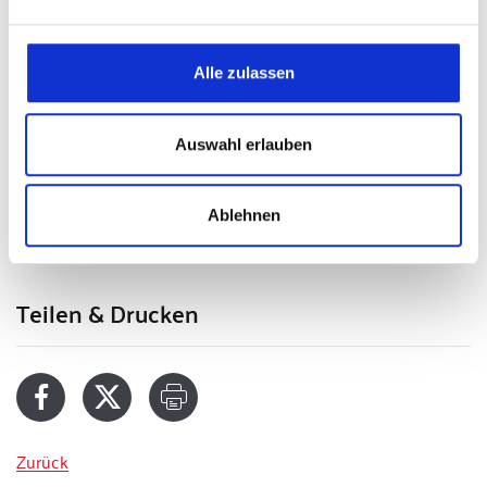
Alle zulassen
Auswahl erlauben
Video: Harald Beitler
Text und Fotos: Thomas Oberst
Ablehnen
(to)
Teilen & Drucken
Zurück