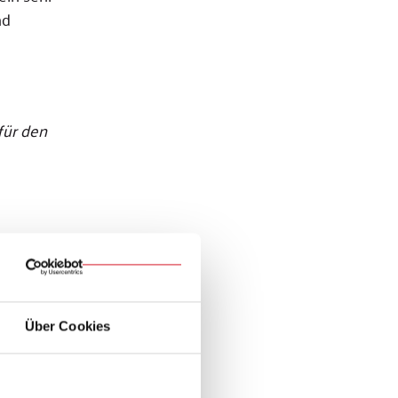
nd
für den
Über Cookies