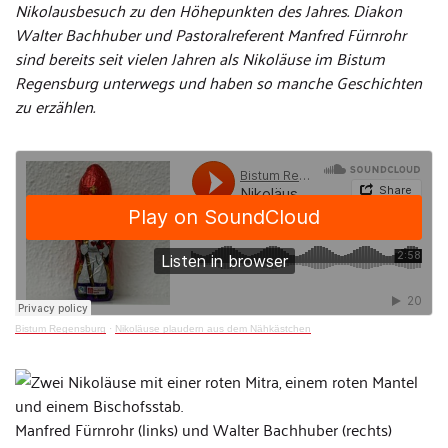
Nikolausbesuch zu den Höhepunkten des Jahres. Diakon
Walter Bachhuber und Pastoralreferent Manfred Fürnrohr
sind bereits seit vielen Jahren als Nikoläuse im Bistum
Regensburg unterwegs und haben so manche Geschichten
zu erzählen.
Bistum Regensburg
·
Nikoläuse plaudern aus dem Nähkästchen
Manfred Fürnrohr (links) und Walter Bachhuber (rechts)