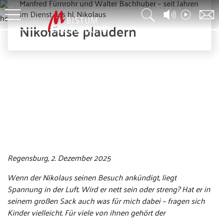
Manfred Fürnrohr und Walter Bachhuber – seit Jahren
im Dienst des hl. Nikolaus
Nikoläuse plaudern
© mpix-foto – stock.adobe
Regensburg, 2. Dezember 2025
Wenn der Nikolaus seinen Besuch ankündigt, liegt
Spannung in der Luft. Wird er nett sein oder streng? Hat er in
seinem großen Sack auch was für mich dabei – fragen sich
Kinder vielleicht. Für viele von ihnen gehört der