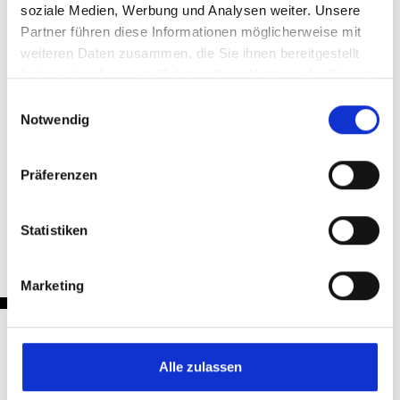
soziale Medien, Werbung und Analysen weiter. Unsere
Partner führen diese Informationen möglicherweise mit
weiteren Daten zusammen, die Sie ihnen bereitgestellt
Teilen & Drucken
haben oder die sie im Rahmen Ihrer Nutzung der Dienste
gesammelt haben.
Einwilligungsauswahl
Notwendig
Präferenzen
Zurück
Statistiken
Marketing
Nachrichten
Alle zulassen