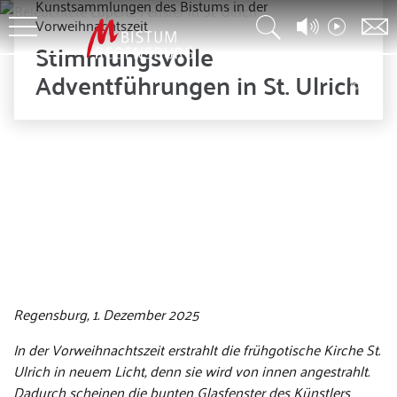
Kunstsammlungen des Bistums in der
Vorweihnachtszeit
Stimmungsvolle
Adventführungen in St. Ulrich
© TVA
Regensburg, 1. Dezember 2025
In der Vorweihnachtszeit erstrahlt die frühgotische Kirche St.
Ulrich in neuem Licht, denn sie wird von innen angestrahlt.
Dadurch scheinen die bunten Glasfenster des Künstlers