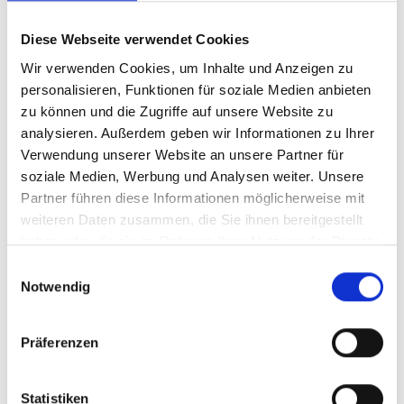
Diese Webseite verwendet Cookies
Wir verwenden Cookies, um Inhalte und Anzeigen zu
personalisieren, Funktionen für soziale Medien anbieten
zu können und die Zugriffe auf unsere Website zu
analysieren. Außerdem geben wir Informationen zu Ihrer
Verwendung unserer Website an unsere Partner für
soziale Medien, Werbung und Analysen weiter. Unsere
Partner führen diese Informationen möglicherweise mit
weiteren Daten zusammen, die Sie ihnen bereitgestellt
haben oder die sie im Rahmen Ihrer Nutzung der Dienste
gesammelt haben.
Einwilligungsauswahl
Notwendig
Text und Bilder: Thomas Oberst
Präferenzen
(to)
Statistiken