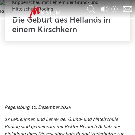
Krippenschau mit Lehrern der Grund- und
Mittelschule Roding
Die Geburt des Heilands in
einem Kirschkern
© Thomas Oberst
Regensburg, 10. Dezember 2025
23 Lehrerinnen und Lehrer der Grund- und Mittelschule
Roding sind gemeinsam mit Rektor Heinrich Achatz der
Einladung ihres Diözesanbischofs Rudolf Voderholzer zur