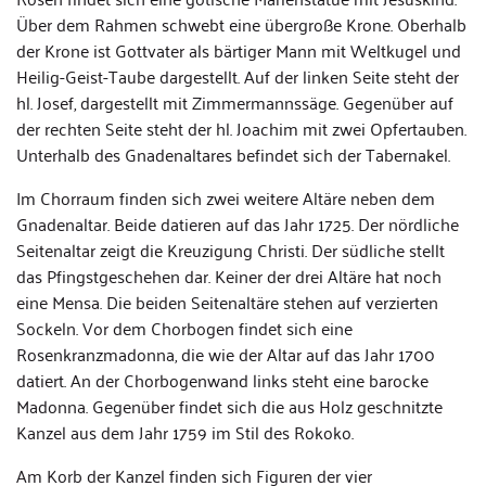
Über dem Rahmen schwebt eine übergroße Krone. Oberhalb
der Krone ist Gottvater als bärtiger Mann mit Weltkugel und
Heilig-Geist-Taube dargestellt. Auf der linken Seite steht der
hl. Josef, dargestellt mit Zimmermannssäge. Gegenüber auf
der rechten Seite steht der hl. Joachim mit zwei Opfertauben.
Unterhalb des Gnadenaltares befindet sich der Tabernakel.
Im Chorraum finden sich zwei weitere Altäre neben dem
Gnadenaltar. Beide datieren auf das Jahr 1725. Der nördliche
Seitenaltar zeigt die Kreuzigung Christi. Der südliche stellt
das Pfingstgeschehen dar. Keiner der drei Altäre hat noch
eine Mensa. Die beiden Seitenaltäre stehen auf verzierten
Sockeln. Vor dem Chorbogen findet sich eine
Rosenkranzmadonna, die wie der Altar auf das Jahr 1700
datiert. An der Chorbogenwand links steht eine barocke
Madonna. Gegenüber findet sich die aus Holz geschnitzte
Kanzel aus dem Jahr 1759 im Stil des Rokoko.
Am Korb der Kanzel finden sich Figuren der vier