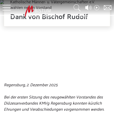
Katholische Männer- u. Vätergemeinschaften e.V.
wählen neuen Vorstand
Dank von Bischof Rudolf
© männergemeinsch.
Regensburg, 2. Dezember 2025
Bei der ersten Sitzung des neugewählten Vorstandes des
Diözesanverbandes KMVg Regensburg konnten kürzlich
Ehrungen und Verabschiedungen vorgenommen werden.