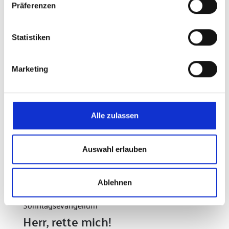
Präferenzen
Nachrichten
Statistiken
Marketing
Alle zulassen
Auswahl erlauben
Ablehnen
Durch das Kirchenjahr: der Blog zum
Sonntagsevangelium
Herr, rette mich!