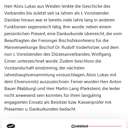
Herr Alois Lukas aus Weiden lenkte die Geschicke des
Verbandes bis zuletzt seit 14 Jahren als 1. Vorsitzender.
Darüber hinaus war er bereits viele Jahre lang in anderen
Funktionen segensreich tätig. Ihm wurde, neben einem
persönlichen Präsent, eine Dankurkunde überreicht, die vom
Beauftragten der Freisinger Bischofskonferenz für die
Männerseelsorge, Bischof Dr. Rudolf Voderholzer, und dem
nun 1. Vorsitzenden des Diözesanverbandes, Wolfgang
Eimer, unterzeichnet wurde. Zudem beschloss die
Vorstandschaft einstimmig, der nächsten
Jahreshauptversammlung vorzuschlagen, Alois Lukas mit
dem Ehrenvorsitz auszuzeichnen. Ferner wurden Herr Anton
Bauer (Nabburg) und Herr Martin Lang (Parkstein), die leider
nicht anwesend sein konnten, für ihren langjährig
engagierten Einsatz als Beisitzer bzw. Kassenprüfer mit
Präsenten u. Dankurkunden bedacht.
Text: Diözesanverband Regensburg Katholische Männer- u.