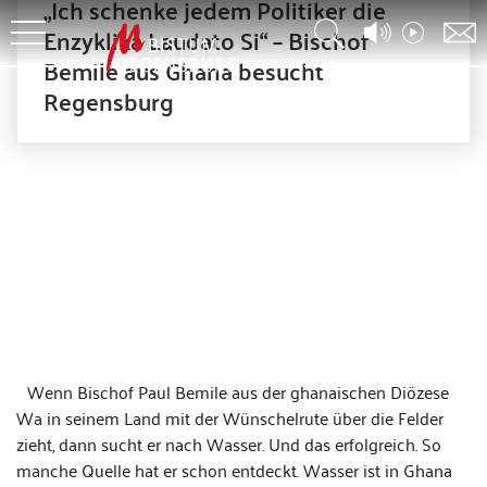
„Ich schenke jedem Politiker die
Enzyklika Laudato Si“ – Bischof
Bemile aus Ghana besucht
Regensburg
Wenn Bischof Paul Bemile aus der ghanaischen Diözese
Wa in seinem Land mit der Wünschelrute über die Felder
zieht, dann sucht er nach Wasser. Und das erfolgreich. So
manche Quelle hat er schon entdeckt. Wasser ist in Ghana