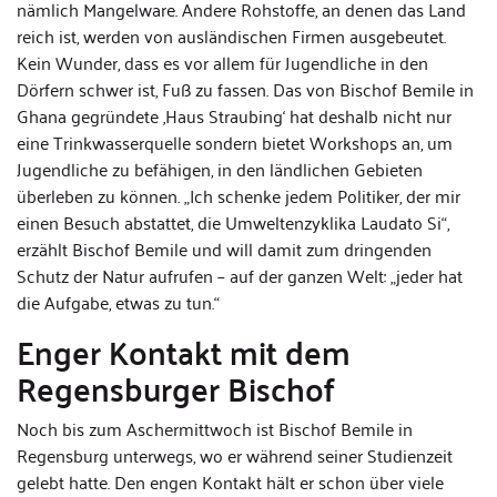
nämlich Mangelware. Andere Rohstoffe, an denen das Land
reich ist, werden von ausländischen Firmen ausgebeutet.
Kein Wunder, dass es vor allem für Jugendliche in den
Dörfern schwer ist, Fuß zu fassen. Das von Bischof Bemile in
Ghana gegründete ‚Haus Straubing‘ hat deshalb nicht nur
eine Trinkwasserquelle sondern bietet Workshops an, um
Jugendliche zu befähigen, in den ländlichen Gebieten
überleben zu können. „Ich schenke jedem Politiker, der mir
einen Besuch abstattet, die Umweltenzyklika Laudato Si“,
erzählt Bischof Bemile und will damit zum dringenden
Schutz der Natur aufrufen – auf der ganzen Welt: „jeder hat
die Aufgabe, etwas zu tun.“
Enger Kontakt mit dem
Regensburger Bischof
Noch bis zum Aschermittwoch ist Bischof Bemile in
Regensburg unterwegs, wo er während seiner Studienzeit
gelebt hatte. Den engen Kontakt hält er schon über viele