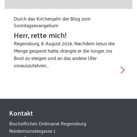
Durch das Kirchenjahr: der Blog zum
Sonntagsevangelium
Herr, rette mich!
Regensburg, 8. August 2026. Nachdem Jesus die
Menge gespeist hatte, drängte er die Jünger, ins
Boot zu steigen und an das andere Ufer
vorauszufahren.…
Kontakt
Bischöfliches Ordinariat Regensburg
Niedermünstergasse 1