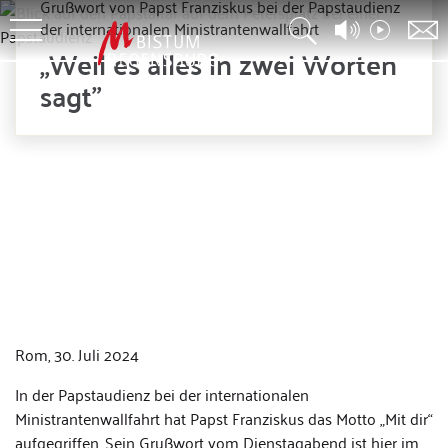
Grußwort von Papst Franziskus bei der Papstaudienz
der internationalen Ministrantenwallfahrt
„Weil es alles in zwei Worten
sagt"
© Thomas Oberst
Rom, 30. Juli 2024
In der Papstaudienz bei der internationalen
Ministrantenwallfahrt hat Papst Franziskus das Motto „Mit dir“
aufgegriffen. Sein Grußwort vom Dienstagabend ist hier im