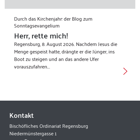
Durch das Kirchenjahr: der Blog zum
Sonntagsevangelium
Herr, rette mich!
Regensburg, 8. August 2026. Nachdem Jesus die
Menge gespeist hatte, drängte er die Jünger, ins
Boot zu steigen und an das andere Ufer
vorauszufahren.…
Kontakt
Bischöfliches Ordinariat Regensburg
Niedermünstergasse 1