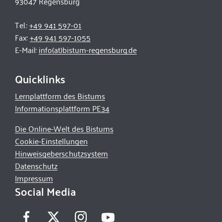
93047 Regensburg
Tel.:
+49 941 597-01
Fax:
+49 941 597-1055
E-Mail:
info(at)bistum-regensburg.de
Quicklinks
Lernplattform des Bistums
Informationsplattform PE34
Die Online-Welt des Bistums
Cookie-Einstellungen
Hinweisgeberschutzsystem
Datenschutz
Impressum
Social Media