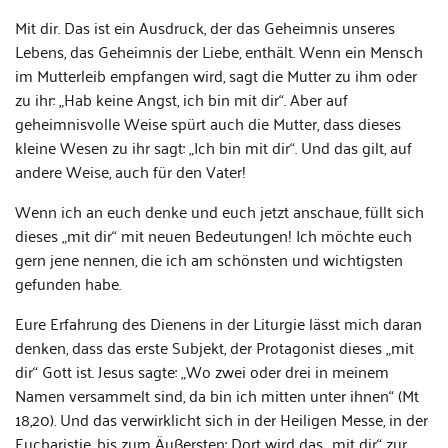
Mit dir. Das ist ein Ausdruck, der das Geheimnis unseres
Lebens, das Geheimnis der Liebe, enthält. Wenn ein Mensch
im Mutterleib empfangen wird, sagt die Mutter zu ihm oder
zu ihr: „Hab keine Angst, ich bin mit dir“. Aber auf
geheimnisvolle Weise spürt auch die Mutter, dass dieses
kleine Wesen zu ihr sagt: „Ich bin mit dir“. Und das gilt, auf
andere Weise, auch für den Vater!
Wenn ich an euch denke und euch jetzt anschaue, füllt sich
dieses „mit dir“ mit neuen Bedeutungen! Ich möchte euch
gern jene nennen, die ich am schönsten und wichtigsten
gefunden habe.
Eure Erfahrung des Dienens in der Liturgie lässt mich daran
denken, dass das erste Subjekt, der Protagonist dieses „mit
dir“ Gott ist. Jesus sagte: „Wo zwei oder drei in meinem
Namen versammelt sind, da bin ich mitten unter ihnen“ (Mt
18,20). Und das verwirklicht sich in der Heiligen Messe, in der
Eucharistie, bis zum Äußersten: Dort wird das „mit dir“ zur