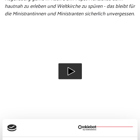
hautnah zu erleben und Weltkirche zu spüren - das bleibt für
die Ministrantinnen und Ministranten sicherlich unvergessen.
Text und Video: Harald Beitler, Thomas Oberst
Fotos: Katrin Hildebrand, Thomas Oberst