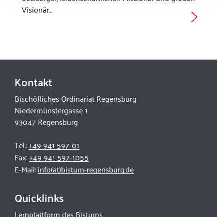
Visionär…
Kontakt
Bischöfliches Ordinariat Regensburg
Niedermünstergasse 1
93047 Regensburg
Tel.:
+49 941 597-01
Fax:
+49 941 597-1055
E-Mail:
info(at)bistum-regensburg.de
Quicklinks
Lernplattform des Bistums