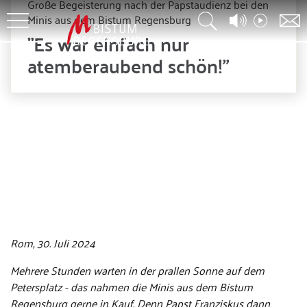
Große Begeisterung nach der Papstaudienz bei den
Minis aus dem Bistum Regensburg
"Es war einfach nur
atemberaubend schön!"
Rom, 30. Juli 2024
Mehrere Stunden warten in der prallen Sonne auf dem
Petersplatz - das nahmen die Minis aus dem Bistum
Regensburg gerne in Kauf. Denn Papst Franziskus dann