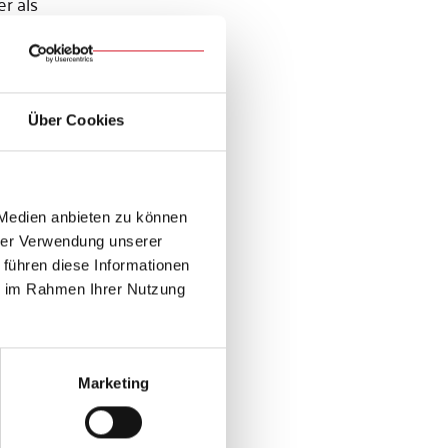
r als
schaft folgt
n einen
Über Cookies
 Medien anbieten zu können
hrer Verwendung unserer
 führen diese Informationen
ie im Rahmen Ihrer Nutzung
Marketing