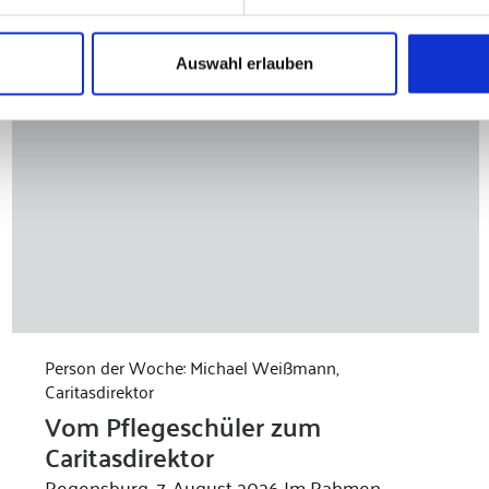
Auswahl erlauben
Person der Woche: Michael Weißmann,
Caritasdirektor
Vom Pflegeschüler zum
Caritasdirektor
Regensburg, 7. August 2026 Im Rahmen