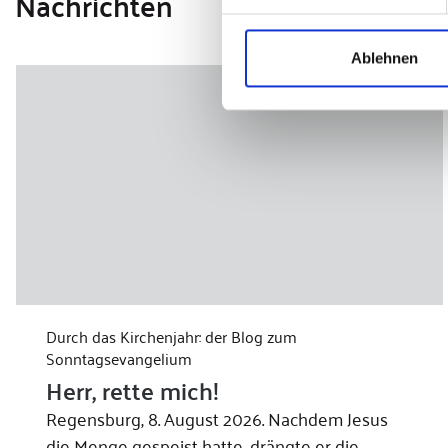
Nachrichten
Ablehnen
Durch das Kirchenjahr: der Blog zum
Sonntagsevangelium
Herr, rette mich!
Regensburg, 8. August 2026. Nachdem Jesus
die Menge gespeist hatte, drängte er die