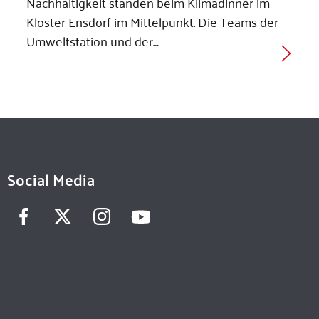
Nachhaltigkeit standen beim Klimadinner im
Kloster Ensdorf im Mittelpunkt. Die Teams der
Umweltstation und der…
Social Media