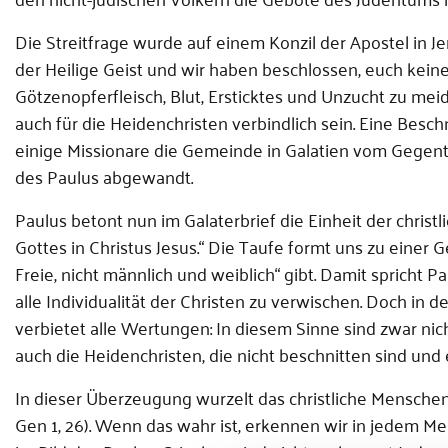
Die Streitfrage wurde auf einem Konzil der Apostel in Jer
der Heilige Geist und wir haben beschlossen, euch kein
Götzenopferfleisch, Blut, Ersticktes und Unzucht zu meide
auch für die Heidenchristen verbindlich sein. Eine Bes
einige Missionare die Gemeinde in Galatien vom Gegente
des Paulus abgewandt.
Paulus betont nun im Galaterbrief die Einheit der chri
Gottes in Christus Jesus.“ Die Taufe formt uns zu einer 
Freie, nicht männlich und weiblich“ gibt. Damit spricht 
alle Individualität der Christen zu verwischen. Doch in 
verbietet alle Wertungen: In diesem Sinne sind zwar nich
auch die Heidenchristen, die nicht beschnitten sind und
In dieser Überzeugung wurzelt das christliche Menschen
Gen 1, 26). Wenn das wahr ist, erkennen wir in jedem Me