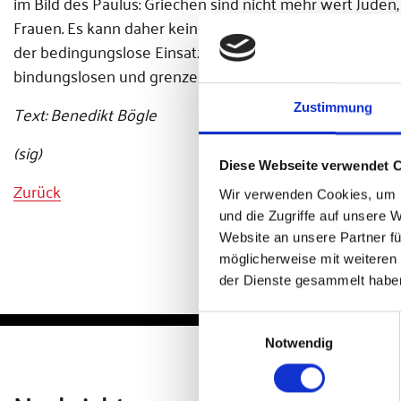
im Bild des Paulus: Griechen sind nicht mehr wert Juden,
Frauen. Es kann daher keinen christlichen Rassismus geb
der bedingungslose Einsatz der Kirche für jedes Leben 
bindungslosen und grenzenlosen Wert.
Text: Benedikt Bögle
Zustimmung
(sig)
Diese Webseite verwendet 
Zurück
Wir verwenden Cookies, um I
und die Zugriffe auf unsere 
Website an unsere Partner fü
möglicherweise mit weiteren
der Dienste gesammelt habe
Einwilligungsauswahl
Notwendig