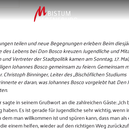
ngen teilen und neue Begegnungen erleben: Beim diesjä
fe des Lebens bei Don Bosco kreuzen. Jugendliche und Mita
und Vertreter der Stadtpolitik kamen am Sonntag, 17. Mai
igen Johannes Bosco gemeinsam zu feiern. Gemeinsam m
. Christoph Binninger, Leiter des „Bischöflichen Studiums
rinnerte er daran, was Johannes Bosco vorgelebt hat: Den
ten.
agte in seinem Grußwort an die zahlreichen Gäste: „Ich b
haben. Es ist gerade für Jugendliche sehr wichtig, wenn 
 an dem man willkommen ist und spüren kann, dass man als 
 die einem helfen, wieder auf den richtigen Weg zurückzuf