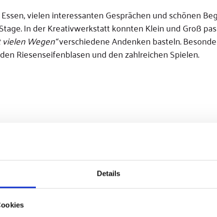
 Essen, vielen interessanten Gesprächen und schönen B
Stage. In der Kreativwerkstatt konnten Klein und Groß p
t vielen Wegen“
verschiedene Andenken basteln. Besonder
den Riesenseifenblasen und den zahlreichen Spielen.
Details
Cookies