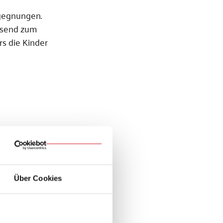
egegnungen.
assend zum
s die Kinder
Über Cookies