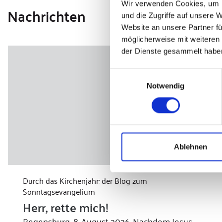
Wir verwenden Cookies, um I
Nachrichten
und die Zugriffe auf unsere 
Website an unsere Partner fü
möglicherweise mit weiteren
der Dienste gesammelt habe
Einwilligungsauswahl
Notwendig
Ablehnen
Durch das Kirchenjahr: der Blog zum
Sonntagsevangelium
Herr, rette mich!
Regensburg, 8. August 2026. Nachdem Jesus