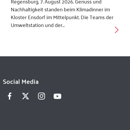
Regensburg, 7. August 2026. Genuss und
Nachhaltigkeit standen beim Klimadinner im
Kloster Ensdorf im Mittelpunkt. Die Teams der
Umweltstation und der…
Social Media