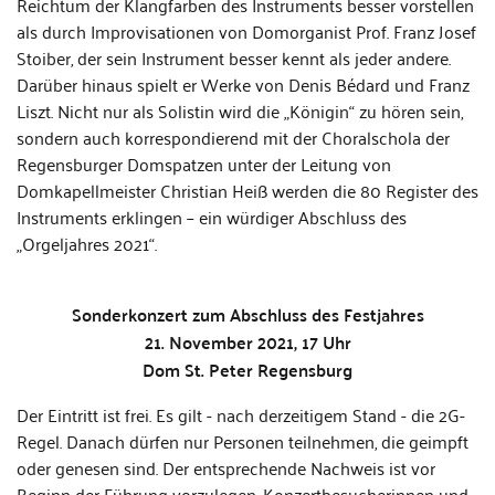
Reichtum der Klangfarben des Instruments besser vorstellen
als durch Improvisationen von Domorganist Prof. Franz Josef
Stoiber, der sein Instrument besser kennt als jeder andere.
Darüber hinaus spielt er Werke von Denis Bédard und Franz
Liszt. Nicht nur als Solistin wird die „Königin“ zu hören sein,
sondern auch korrespondierend mit der Choralschola der
Regensburger Domspatzen unter der Leitung von
Domkapellmeister Christian Heiß werden die 80 Register des
Instruments erklingen – ein würdiger Abschluss des
„Orgeljahres 2021“.
Sonderkonzert zum Abschluss des Festjahres
21. November 2021, 17 Uhr
Dom St. Peter Regensburg
Der Eintritt ist frei. Es gilt - nach derzeitigem Stand - die 2G-
Regel. Danach dürfen nur Personen teilnehmen, die geimpft
oder genesen sind. Der entsprechende Nachweis ist vor
Beginn der Führung vorzulegen. Konzertbesucherinnen und