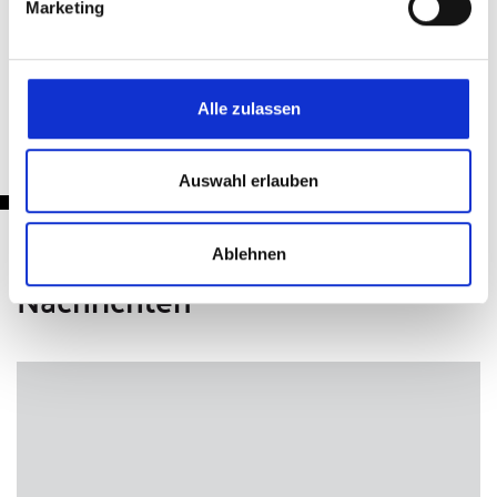
Marketing
Zurück
Alle zulassen
Auswahl erlauben
Ablehnen
Nachrichten