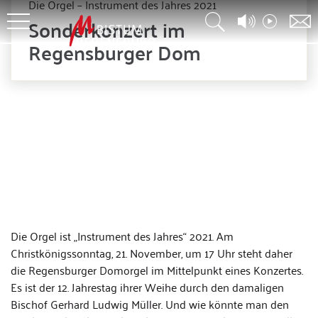
Die Orgel – Instrument des Jahres 2021
Sonderkonzert im
Regensburger Dom
Die Orgel ist „Instrument des Jahres“ 2021. Am
Christkönigssonntag, 21. November, um 17 Uhr steht daher
die Regensburger Domorgel im Mittelpunkt eines Konzertes.
Es ist der 12. Jahrestag ihrer Weihe durch den damaligen
Bischof Gerhard Ludwig Müller. Und wie könnte man den