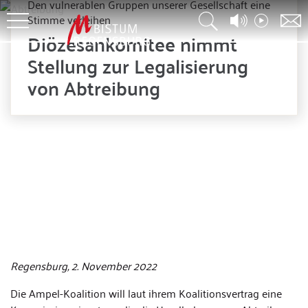
Den vulnerablen Gruppen unserer Gesellschaft eine
Stimme verleihen
Diözesankomitee nimmt
Stellung zur Legalisierung
von Abtreibung
Regensburg, 2. November 2022
Die Ampel-Koalition will laut ihrem Koalitionsvertrag eine