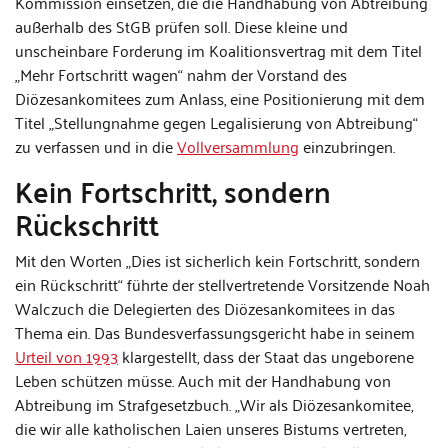
Kommission einsetzen, die die Handhabung von Abtreibung
außerhalb des StGB prüfen soll. Diese kleine und
unscheinbare Forderung im Koalitionsvertrag mit dem Titel
„Mehr Fortschritt wagen“ nahm der Vorstand des
Diözesankomitees zum Anlass, eine Positionierung mit dem
Titel „Stellungnahme gegen Legalisierung von Abtreibung“
zu verfassen und in die
Vollversammlung
einzubringen.
Kein Fortschritt, sondern
Rückschritt
Mit den Worten „Dies ist sicherlich kein Fortschritt, sondern
ein Rückschritt“ führte der stellvertretende Vorsitzende Noah
Walczuch die Delegierten des Diözesankomitees in das
Thema ein. Das Bundesverfassungsgericht habe in seinem
Urteil von 1993
klargestellt, dass der Staat das ungeborene
Leben schützen müsse. Auch mit der Handhabung von
Abtreibung im Strafgesetzbuch. „Wir als Diözesankomitee,
die wir alle katholischen Laien unseres Bistums vertreten,