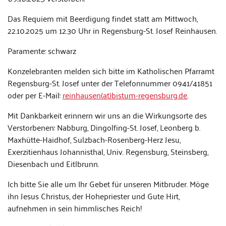
Das Requiem mit Beerdigung findet statt am Mittwoch,
22.10.2025 um 12.30 Uhr in Regensburg-St. Josef Reinhausen.
Paramente: schwarz
Konzelebranten melden sich bitte im Katholischen Pfarramt
Regensburg-St. Josef unter der Telefonnummer 0941/41851
oder per E-Mail:
reinhausen(at)bistum-regensburg.de
.
Mit Dankbarkeit erinnern wir uns an die Wirkungsorte des
Verstorbenen: Nabburg, Dingolfing-St. Josef, Leonberg b.
Maxhütte-Haidhof, Sulzbach-Rosenberg-Herz Jesu,
Exerzitienhaus Johannisthal, Univ. Regensburg, Steinsberg,
Diesenbach und Eitlbrunn.
Ich bitte Sie alle um Ihr Gebet für unseren Mitbruder. Möge
ihn Jesus Christus, der Hohepriester und Gute Hirt,
aufnehmen in sein himmlisches Reich!