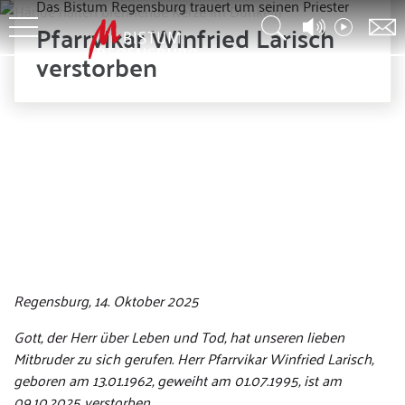
Das Bistum Regensburg trauert um seinen Priester
Pfarrvikar Winfried Larisch
verstorben
© Africa Studio - stock.adobe.com
Regensburg, 14. Oktober 2025
Gott, der Herr über Leben und Tod, hat unseren lieben
Mitbruder zu sich gerufen. Herr Pfarrvikar Winfried Larisch,
geboren am 13.01.1962, geweiht am 01.07.1995, ist am
09.10.2025 verstorben.