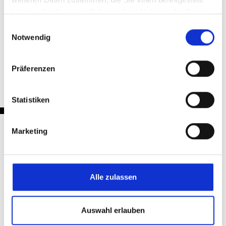
haben oder die sie im Rahmen Ihrer Nutzung der Dienste
gesammelt haben.
Einwilligungsauswahl
Notwendig
Zurück
Präferenzen
Statistiken
Marketing
Nachrichten
Alle zulassen
Auswahl erlauben